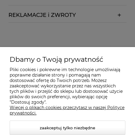
REKLAMACJE i ZWROTY
Dbamy o Twoją prywatność
Pliki cookies i pokrewne im technologie umożliwiają
poprawne działanie strony i pomagają nam
dostosować ofertę do Twoich potrzeb. Możesz
zaakceptować wykorzystanie przez nas wszystkich
tych plików i przejść do sklepu lub dostosować użycie
plików do swoich preferencji, wybierając opcję
"Dostosuj zgody".
Więcej o plikach cookies przeczytasz w naszej Polityce
prywatności.
zaakceptuj tylko niezbędne