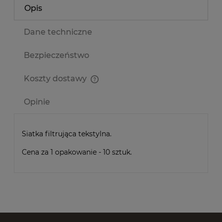
Opis
Dane techniczne
Bezpieczeństwo
Koszty dostawy
Cena nie zawiera ewentualnych kosztów płatności
Opinie
Siatka filtrująca tekstylna.
Cena za 1 opakowanie - 10 sztuk.