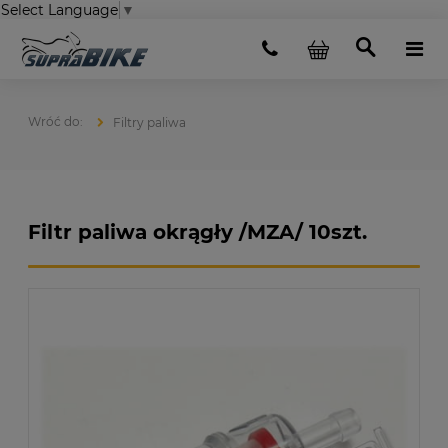
Select Language
▼
Filtry paliwa
Filtr paliwa okrągły /MZA/ 10szt.