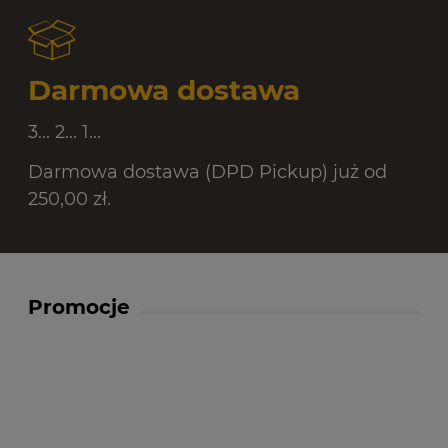
Darmowa dostawa
3... 2... 1...
Darmowa dostawa (DPD Pickup) już od
250,00 zł.
Promocje