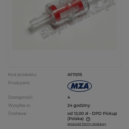
Kod produktu:
AF11015
Producent:
Dostępność:
4
Wysyłka w:
24 godziny
Dostawa:
od 12,00 zł
- DPD Pickup
(Polska)
sprawdź formy dostawy
Cena nie zawiera ewentualnych kosztów płatności