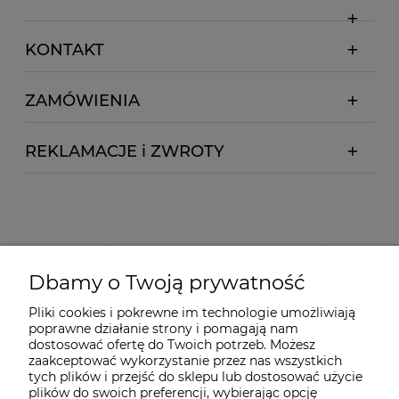
KONTAKT
ZAMÓWIENIA
REKLAMACJE i ZWROTY
Dbamy o Twoją prywatność
Pliki cookies i pokrewne im technologie umożliwiają
poprawne działanie strony i pomagają nam
dostosować ofertę do Twoich potrzeb. Możesz
zaakceptować wykorzystanie przez nas wszystkich
tych plików i przejść do sklepu lub dostosować użycie
plików do swoich preferencji, wybierając opcję