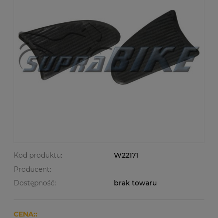
Kod produktu:
W22171
Producent:
Dostępność:
brak towaru
CENA::