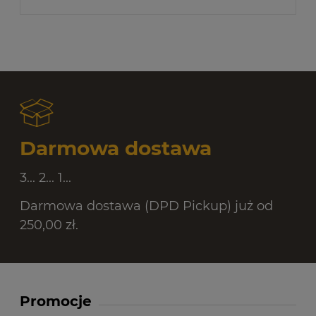
Darmowa dostawa
3... 2... 1...
Darmowa dostawa (DPD Pickup) już od
250,00 zł.
Promocje