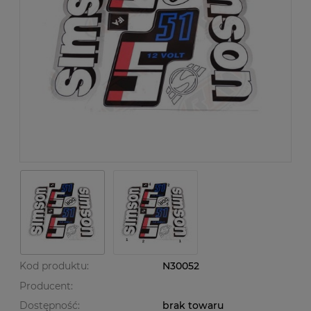
Kod produktu:
N30052
Producent:
Dostępność:
brak towaru