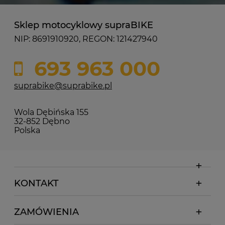
Sklep motocyklowy supraBIKE
NIP: 8691910920, REGON: 121427940
693 963 000
suprabike@suprabike.pl
Wola Dębińska 155
32-852 Dębno
Polska
KONTAKT
ZAMÓWIENIA