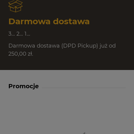
Darmowa dostawa
3... 2... 1...
Darmowa dostawa (DPD Pickup) już od
250,00 zł.
Promocje