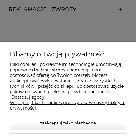
REKLAMACJE i ZWROTY
Dbamy o Twoją prywatność
Pliki cookies i pokrewne im technologie umożliwiają
poprawne działanie strony i pomagają nam
dostosować ofertę do Twoich potrzeb. Możesz
zaakceptować wykorzystanie przez nas wszystkich
tych plików i przejść do sklepu lub dostosować użycie
plików do swoich preferencji, wybierając opcję
"Dostosuj zgody".
Więcej o plikach cookies przeczytasz w naszej Polityce
prywatności.
zaakceptuj tylko niezbędne