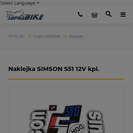
Select Language
▼
Części SIMSON
Naklejki
Naklejka SIMSON S51 12V kpl.