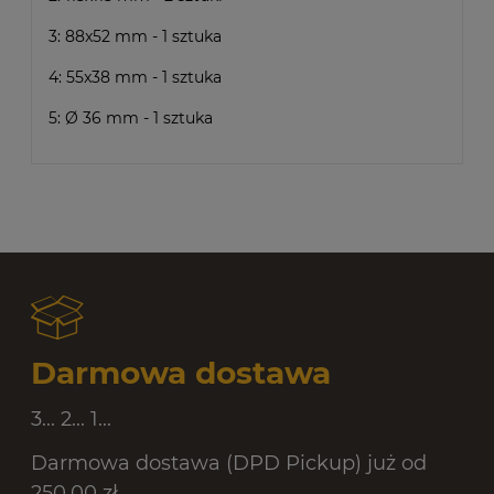
3: 88x52 mm - 1 sztuka
4: 55x38 mm - 1 sztuka
5: Ø 36 mm - 1 sztuka
Darmowa dostawa
3... 2... 1...
Darmowa dostawa (DPD Pickup) już od
250,00 zł.