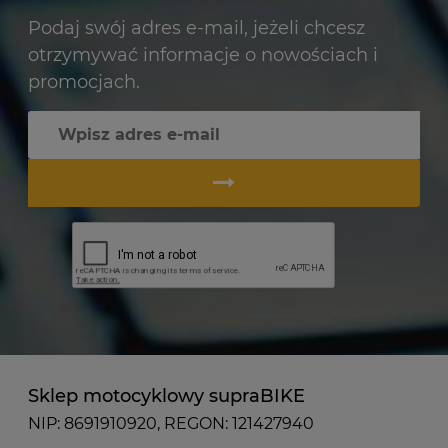
Podaj swój adres e-mail, jeżeli chcesz
otrzymywać informacje o nowościach i
promocjach.
Sklep motocyklowy supraBIKE
NIP: 8691910920, REGON: 121427940