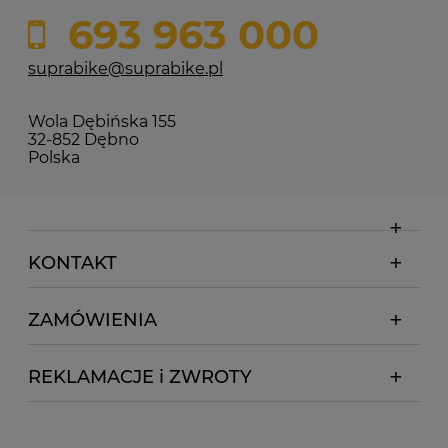
693 963 000
suprabike@suprabike.pl
Wola Dębińska 155
32-852 Dębno
Polska
KONTAKT
ZAMÓWIENIA
REKLAMACJE i ZWROTY