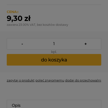
CENA::
9,30 zł
zawiera 23.00% VAT, bez kosztów dostawy
-
+
kpl.
do koszyka
zapytaj o produkt
poleć znajomemu
dodaj do przechowalni
Opis