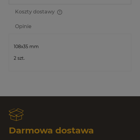
Koszty dostawy
Cena nie zawiera ewentualnych kosztów płatności
Opinie
108x35 mm
2 szt.
Darmowa dostawa