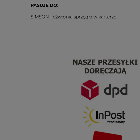
PASUJE DO:
SIMSON - dźwignia sprzęgła w karterze