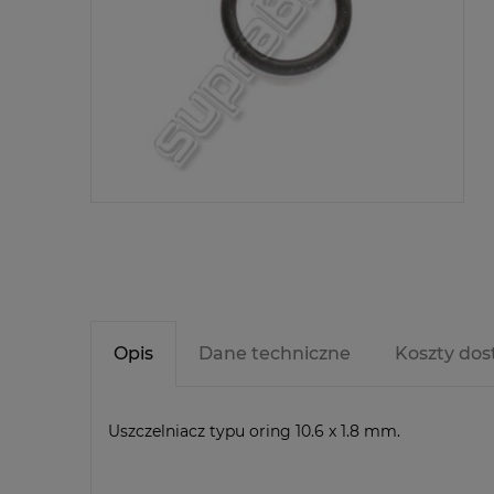
Opis
Dane techniczne
Koszty do
Uszczelniacz typu oring 10.6 x 1.8 mm.