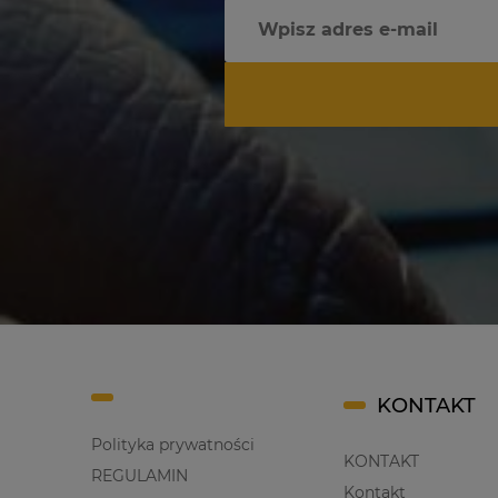
KONTAKT
Polityka prywatności
KONTAKT
REGULAMIN
Kontakt