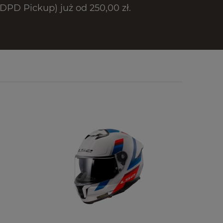
PD Pickup) już od 250,00 zł.