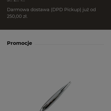
Darmowa dostawa (DPD Pickup) już od
250,00 zł.
Promocje