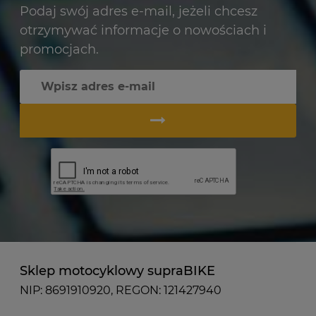
Podaj swój adres e-mail, jeżeli chcesz
otrzymywać informacje o nowościach i
promocjach.
Sklep motocyklowy supraBIKE
NIP: 8691910920, REGON: 121427940