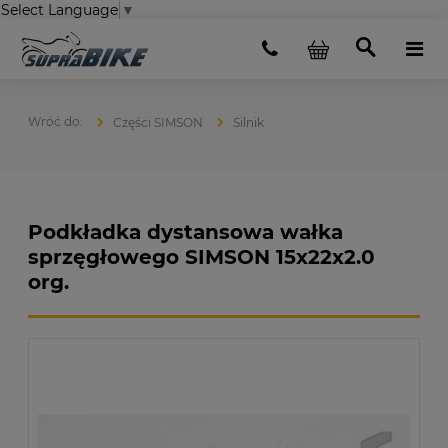
Select Language
▼
Części SIMSON
Silnik
Podkładka dystansowa wałka
sprzęgłowego SIMSON 15x22x2.0
org.