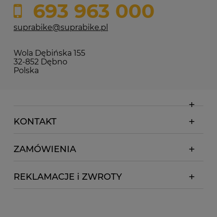
693 963 000
suprabike@suprabike.pl
Wola Dębińska 155
32-852 Dębno
Polska
KONTAKT
ZAMÓWIENIA
REKLAMACJE i ZWROTY