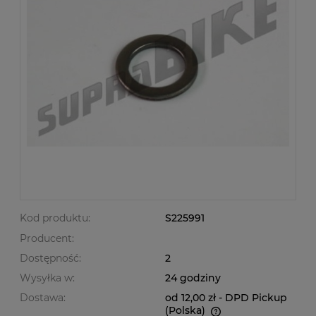
Kod produktu:
S225991
Producent:
Dostępność:
2
Wysyłka w:
24 godziny
Dostawa:
od 12,00 zł
- DPD Pickup
(Polska)