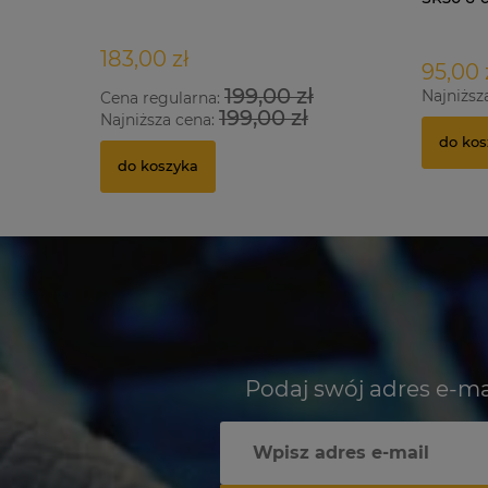
183,00 zł
95,00 
199,00 zł
Najniższ
Cena regularna:
199,00 zł
Najniższa cena:
do kos
do koszyka
Podaj swój adres e-ma