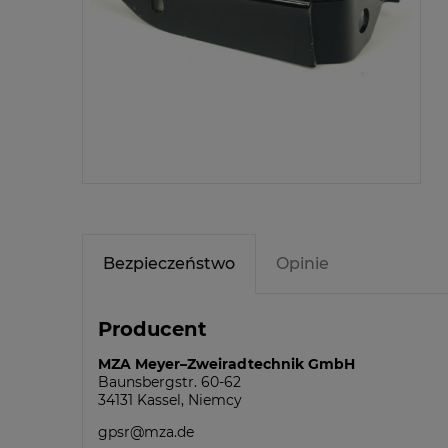
Bezpieczeństwo
Opinie
Producent
MZA Meyer–Zweiradtechnik GmbH
Baunsbergstr. 60-62
34131 Kassel, Niemcy
gpsr@mza.de