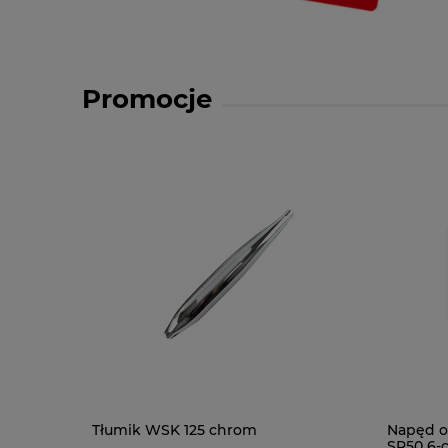
Promocje
Tłumik WSK 125 chrom
Napęd o
SR50 6-