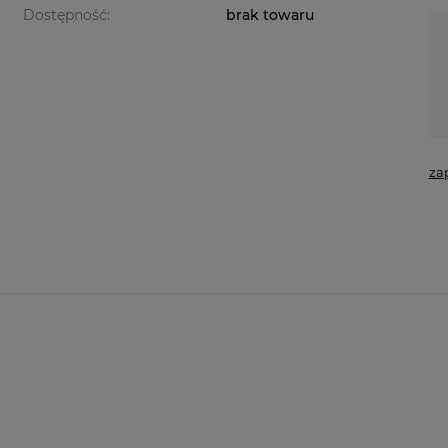
Dostępność:
brak towaru
za