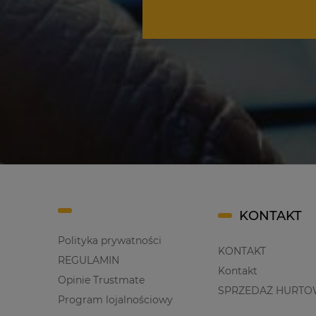
KONTAKT
Polityka prywatności
KONTAKT
REGULAMIN
Kontakt
Opinie Trustmate
SPRZEDAŻ HURTO
Program lojalnościowy