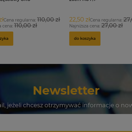
zł
110,00 zł
22,50 zł
27,
Cena regularna:
Cena regularna:
110,00 zł
27,00 zł
a cena:
Najniższa cena:
zyka
do koszyka
Newsletter
il, jeżeli chcesz otrzymywać informacje o no