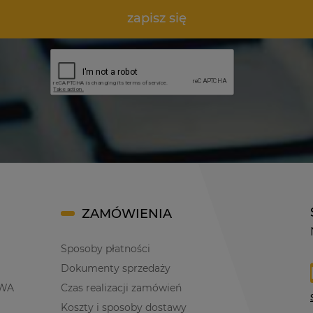
zapisz się
ZAMÓWIENIA
Sposoby płatności
Dokumenty sprzedaży
WA
Czas realizacji zamówień
Koszty i sposoby dostawy