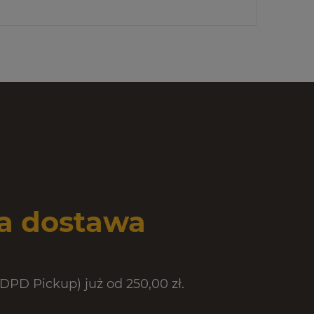
 dostawa
PD Pickup) już od 250,00 zł.