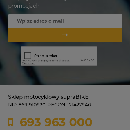
promocjach.
Sklep motocyklowy supraBIKE
NIP: 8691910920, REGON: 121427940
693 963 000