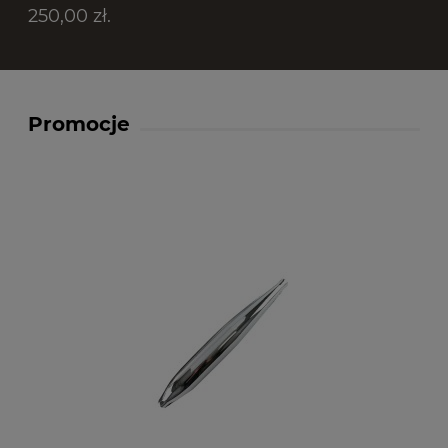
250,00 zł.
Promocje