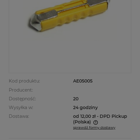
Kod produktu:
AE05005
Producent:
Dostępność:
20
Wysyłka w:
24 godziny
Dostawa:
od 12,00 zł
- DPD Pickup
(Polska)
sprawdź formy dostawy
Cena nie zawiera ewentualnych kosztów płatności