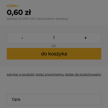
CENA::
0,60 zł
zawiera 23.00% VAT, bez kosztów dostawy
-
+
szt.
do koszyka
zapytaj o produkt
poleć znajomemu
dodaj do przechowalni
Opis