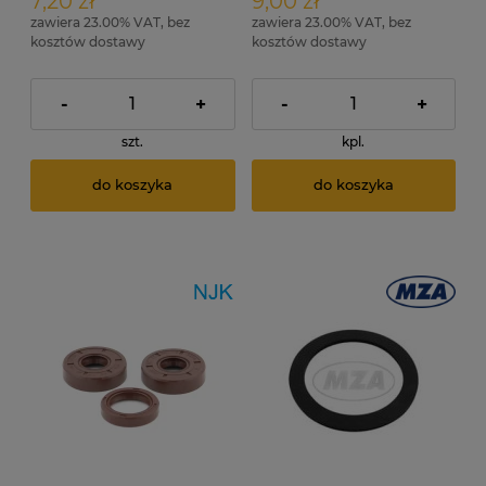
7,20 zł
9,00 zł
zawiera 23.00% VAT, bez
zawiera 23.00% VAT, bez
kosztów dostawy
kosztów dostawy
-
+
-
+
szt.
kpl.
do koszyka
do koszyka