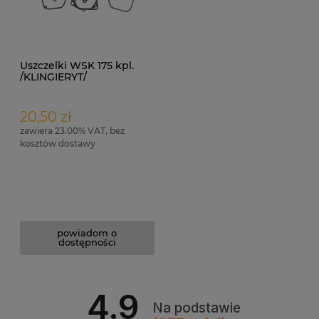
Uszczelki WSK 175 kpl.
/KLINGIERYT/
20,50 zł
zawiera 23.00% VAT, bez
kosztów dostawy
powiadom o
dostępności
4.9
Na podstawie