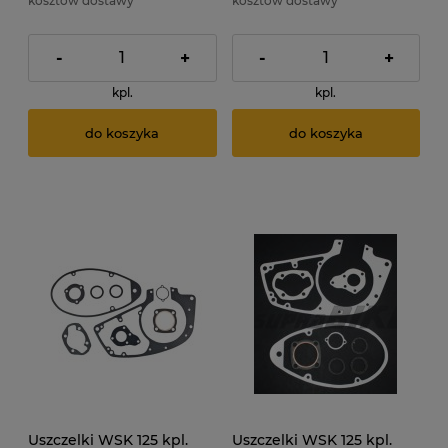
kosztów dostawy
kosztów dostawy
-
+
-
+
kpl.
kpl.
do koszyka
do koszyka
Uszczelki WSK 125 kpl.
Uszczelki WSK 125 kpl.