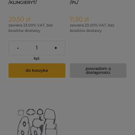
/KLINGIERYT/
/PL/
20,50 zł
11,50 zł
zawiera 23.00% VAT, bez
zawiera 23.00% VAT, bez
kosztów dostawy
kosztów dostawy
-
+
kpl.
powiadom o
do koszyka
dostępności