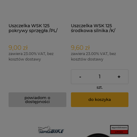
Uszczelka WSK 125
Uszczelka WSK 125
pokrywy sprzęgła /PL/
środkowa silnika /K/
klingieryt
9,00 zł
9,60 zł
zawiera 23.00% VAT, bez
zawiera 23.00% VAT, bez
kosztów dostawy
kosztów dostawy
-
+
szt.
powiadom o
do koszyka
dostępności