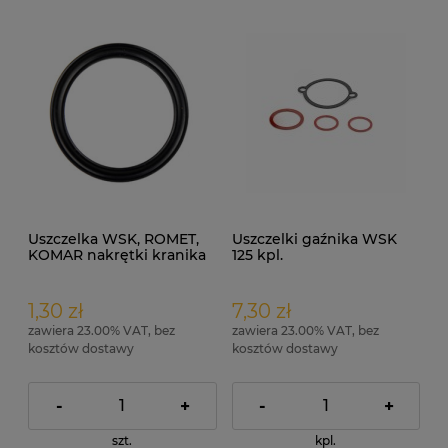
Uszczelka WSK, ROMET,
Uszczelki gaźnika WSK
KOMAR nakrętki kranika
125 kpl.
paliwa X-Ring
1,30 zł
7,30 zł
zawiera 23.00% VAT, bez
zawiera 23.00% VAT, bez
kosztów dostawy
kosztów dostawy
-
+
-
+
szt.
kpl.