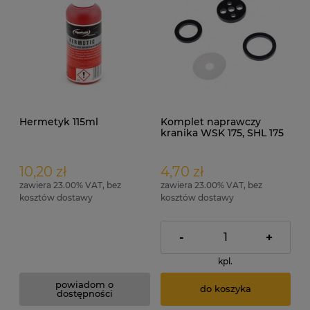
Hermetyk 115ml
Komplet naprawczy
kranika WSK 175, SHL 175
10,20 zł
4,70 zł
zawiera 23.00% VAT, bez
zawiera 23.00% VAT, bez
kosztów dostawy
kosztów dostawy
-
+
kpl.
powiadom o
do koszyka
dostępności