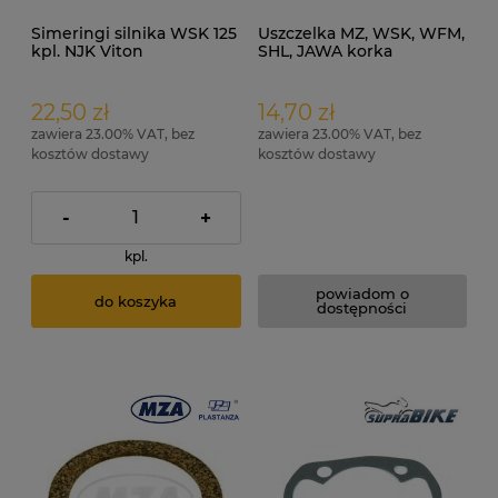
Simeringi silnika WSK 125
Uszczelka MZ, WSK, WFM,
kpl. NJK Viton
SHL, JAWA korka
zbiornika paliwa gumowa
/MZA/
22,50 zł
14,70 zł
zawiera 23.00% VAT, bez
zawiera 23.00% VAT, bez
kosztów dostawy
kosztów dostawy
-
+
kpl.
powiadom o
do koszyka
dostępności