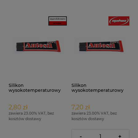
Silikon
Silikon
wysokotemperaturowy
wysokotemperaturowy
Autosil 20ml
Autosil czarny 40ml
2,80 zł
7,20 zł
zawiera 23.00% VAT, bez
zawiera 23.00% VAT, bez
kosztów dostawy
kosztów dostawy
-
+