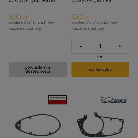
gumowa
3,00 zł
3,50 zł
zawiera 23.00% VAT, bez
zawiera 23.00% VAT, bez
kosztów dostawy
kosztów dostawy
-
+
szt.
powiadom o
do koszyka
dostępności