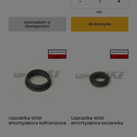
-
+
szt.
powiadom o
do koszyka
dostępności
Uszczelka WSK
Uszczelka WSK
amortyzatora kołnierzowa
amortyzatora soczewka