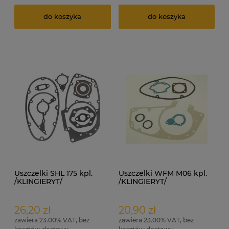
do koszyka
do koszyka
Uszczelki SHL 175 kpl.
Uszczelki WFM M06 kpl.
/KLINGIERYT/
/KLINGIERYT/
26,20 zł
20,90 zł
zawiera 23.00% VAT, bez
zawiera 23.00% VAT, bez