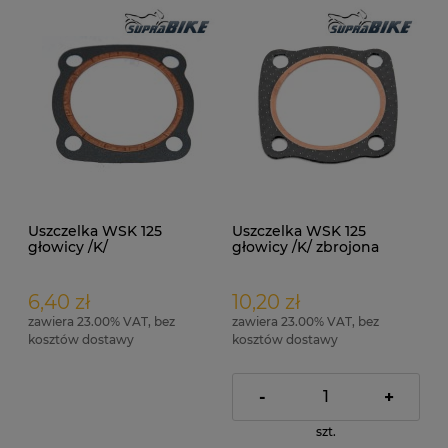
Uszczelka WSK 125
Uszczelka WSK 125
głowicy /K/
głowicy /K/ zbrojona
6,40 zł
10,20 zł
zawiera 23.00% VAT, bez
zawiera 23.00% VAT, bez
kosztów dostawy
kosztów dostawy
-
+
szt.