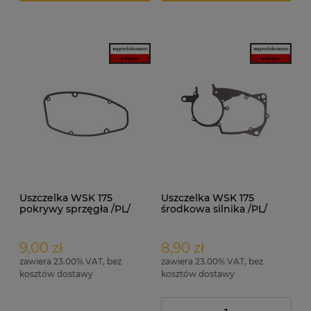
Uszczelka WSK 175
Uszczelka WSK 175
pokrywy sprzęgła /PL/
środkowa silnika /PL/
klingieryt
klingieryt
9,00 zł
8,90 zł
zawiera 23.00% VAT, bez
zawiera 23.00% VAT, bez
kosztów dostawy
kosztów dostawy