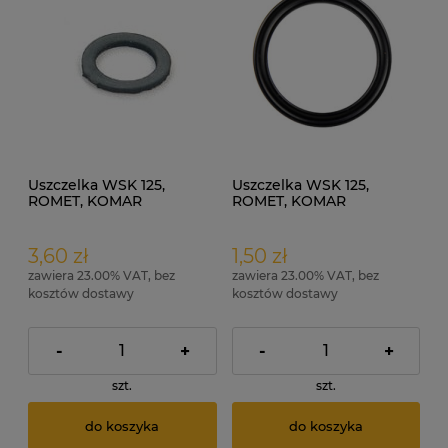
Uszczelka WSK 125,
Uszczelka WSK 125,
ROMET, KOMAR
ROMET, KOMAR
odstojnika kranika paliwa
odstojnika kranika paliwa
X-Ring
3,60 zł
1,50 zł
zawiera 23.00% VAT, bez
zawiera 23.00% VAT, bez
kosztów dostawy
kosztów dostawy
-
+
-
+
szt.
szt.
do koszyka
do koszyka