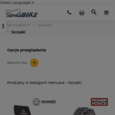
Select Language
▼
Strona główna
Hamulce
Szczęki
Opcje przeglądania
+
Aktywne filtry:
Hamulce - Szczęki