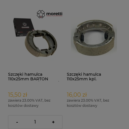
Szczęki hamulca
Szczęki hamulca
110x25mm BARTON
110x25mm kpl.
Falcon 2T kpl. /MORETTI/
15,50 zł
16,00 zł
zawiera 23.00% VAT, bez
zawiera 23.00% VAT, bez
kosztów dostawy
kosztów dostawy
-
+