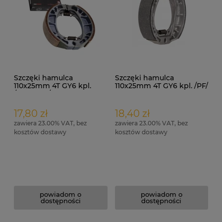
Szczęki hamulca
Szczęki hamulca
110x25mm 4T GY6 kpl.
110x25mm 4T GY6 kpl. /PF/
/MORETTI/
17,80 zł
18,40 zł
zawiera 23.00% VAT, bez
zawiera 23.00% VAT, bez
kosztów dostawy
kosztów dostawy
powiadom o
powiadom o
dostępności
dostępności