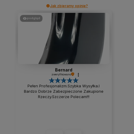
Jak zbieramy opinie?
podgląd
Jacek
zweryfikowano
Szybka dostawa.