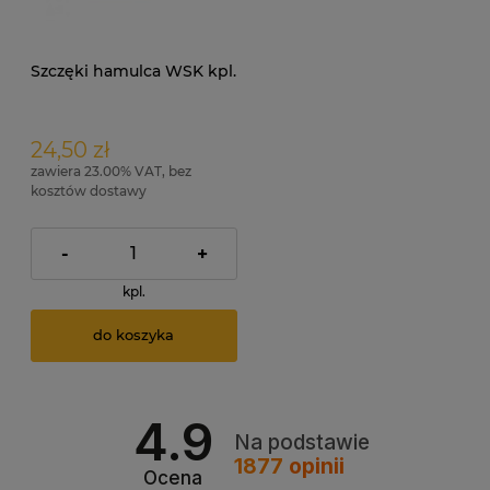
Szczęki hamulca WSK kpl.
24,50 zł
zawiera 23.00% VAT, bez
kosztów dostawy
-
+
kpl.
do koszyka
4.9
Na podstawie
1877
opinii
Ocena