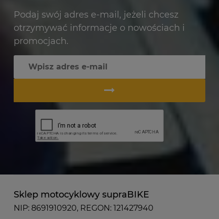
Podaj swój adres e-mail, jeżeli chcesz
otrzymywać informacje o nowościach i
promocjach.
Sklep motocyklowy supraBIKE
NIP: 8691910920, REGON: 121427940