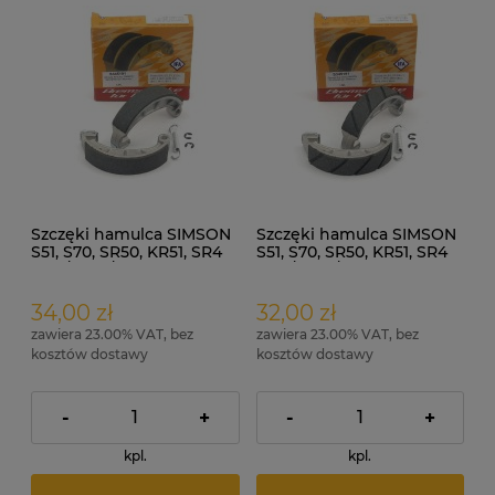
Szczęki hamulca SIMSON
Szczęki hamulca SIMSON
S51, S70, SR50, KR51, SR4
S51, S70, SR50, KR51, SR4
kpl. /MILA/
kpl. /MILA/ Sport
34,00 zł
32,00 zł
zawiera 23.00% VAT, bez
zawiera 23.00% VAT, bez
kosztów dostawy
kosztów dostawy
-
+
-
+
kpl.
kpl.