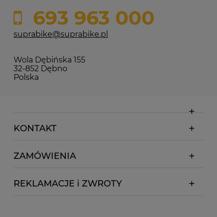
693 963 000
suprabike@suprabike.pl
Wola Dębińska 155
32-852 Dębno
Polska
KONTAKT
ZAMÓWIENIA
REKLAMACJE i ZWROTY