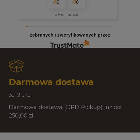
0
0
2026-05-20
zebranych i zweryfikowanych przez
Darmowa dostawa
3... 2... 1...
Darmowa dostawa (DPD Pickup) już od
250,00 zł.