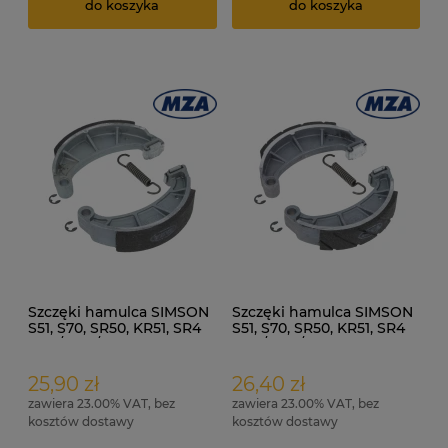
do koszyka
do koszyka
Szczęki hamulca SIMSON
Szczęki hamulca SIMSON
S51, S70, SR50, KR51, SR4
S51, S70, SR50, KR51, SR4
kpl. /MZA/
kpl. /MZA/ Sport
25,90 zł
26,40 zł
zawiera 23.00% VAT, bez
zawiera 23.00% VAT, bez
kosztów dostawy
kosztów dostawy