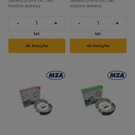
zawiera 23.00% VAT, bez
zawiera 23.00% VAT, bez
kosztów dostawy
kosztów dostawy
-
+
-
+
kpl.
kpl.
do koszyka
do koszyka