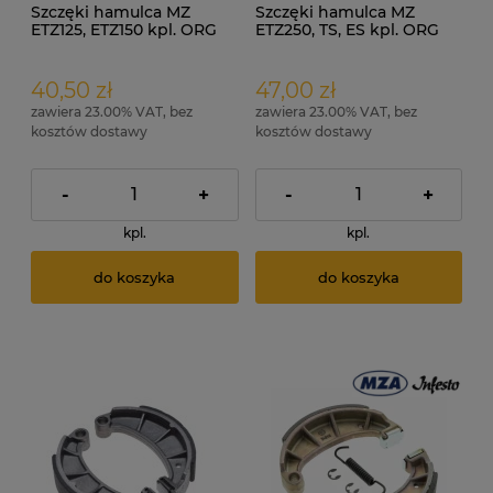
Szczęki hamulca MZ
Szczęki hamulca MZ
ETZ125, ETZ150 kpl. ORG
ETZ250, TS, ES kpl. ORG
40,50 zł
47,00 zł
zawiera 23.00% VAT, bez
zawiera 23.00% VAT, bez
kosztów dostawy
kosztów dostawy
-
+
-
+
kpl.
kpl.
do koszyka
do koszyka