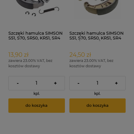
Szczęki hamulca SIMSON
Szczęki hamulca SIMSON
S51, S70, SR50, KR51, SR4
S51, S70, SR50, KR51, SR4
kpl.
kpl. /INFESTO/
13,90 zł
24,50 zł
zawiera 23.00% VAT, bez
zawiera 23.00% VAT, bez
kosztów dostawy
kosztów dostawy
-
+
-
+
kpl.
kpl.
do koszyka
do koszyka