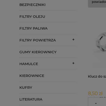
powiado
BEZPIECZNIKI
FILTRY OLEJU
FILTRY PALIWA
FILTRY POWIETRZA
GUMY KIEROWNICY
HAMULCE
KIEROWNICE
Klucz do s
KUFRY
8,50 zł
zawiera 23.
LITERATURA
dostawy
-