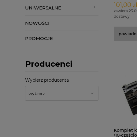
101,00 z
UNIWERSALNE
zawiera 23.
dostawy
NOWOŚCI
powiado
PROMOCJE
Producenci
Wybierz producenta
Komplet k
/10-częśc