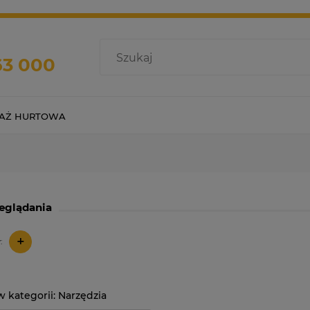
63 000
AŻ HURTOWA
eglądania
+
:
Narzędzia