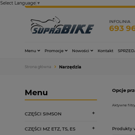
Select Language
▼
INFOLINIA
693 9
Menu
Promocje
Nowości
Kontakt
SPRZED
Narzędzia
Strona główna
Opcje prz
Menu
Aktywne filtry
CZĘŚCI SIMSON
CZĘŚCI MZ ETZ, TS, ES