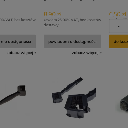
8,90 zł
6,50 zł
00% VAT, bez kosztów
zawiera 23.00% VAT, bez kosztów
zawiera 23
dostawy
dostawy
-
m o dostępności
powiadom o dostępności
do kos
zobacz więcej
zobacz więcej