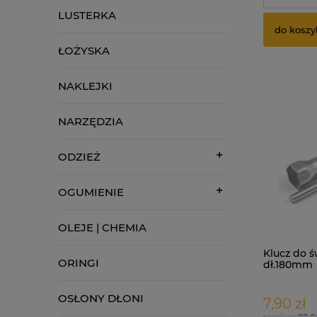
LUSTERKA
do koszy
ŁOŻYSKA
NAKLEJKI
NARZĘDZIA
ODZIEŻ
OGUMIENIE
OLEJE | CHEMIA
Klucz do 
ORINGI
dł.180mm
OSŁONY DŁONI
7,90 zł