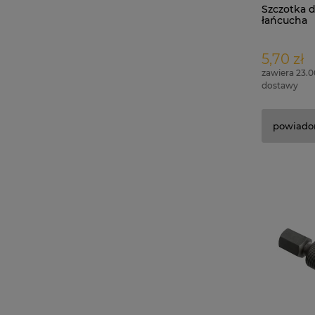
Szczotka d
łańcucha
5,70 zł
zawiera 23.
dostawy
powiado