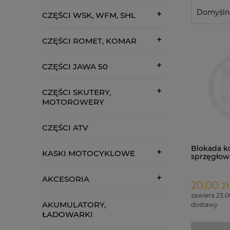
CZĘŚCI WSK, WFM, SHL
CZĘŚCI ROMET, KOMAR
CZĘŚCI JAWA 50
CZĘŚCI SKUTERY,
MOTOROWERY
CZĘŚCI ATV
Blokada k
KASKI MOTOCYKLOWE
sprzęgłow
SR50
AKCESORIA
20,00 zł
zawiera 23.
AKUMULATORY,
dostawy
ŁADOWARKI