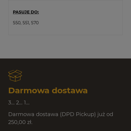
PASUJE DO:
S50, S51, S70
Darmowa dostawa
3... 2... 1...
Darmowa dostawa (DPD Pickup) już od
250,00 zł.