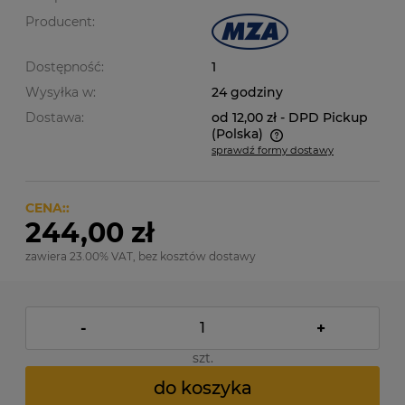
Producent:
Dostępność:
1
Wysyłka w:
24 godziny
Dostawa:
od 12,00 zł
- DPD Pickup
(Polska)
sprawdź formy dostawy
Cena nie zawiera ewentualnych kosztów płatności
CENA::
244,00 zł
zawiera 23.00% VAT, bez kosztów dostawy
-
+
szt.
do koszyka