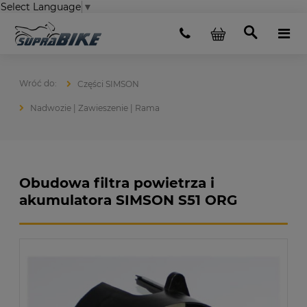
Select Language
▼
Części SIMSON
Nadwozie | Zawieszenie | Rama
Obudowa filtra powietrza i
akumulatora SIMSON S51 ORG