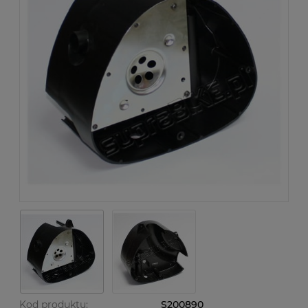
Kod produktu:
S200890