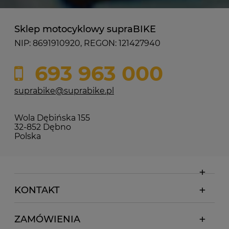
Sklep motocyklowy supraBIKE
NIP: 8691910920, REGON: 121427940
693 963 000
suprabike@suprabike.pl
Wola Dębińska 155
32-852 Dębno
Polska
KONTAKT
ZAMÓWIENIA