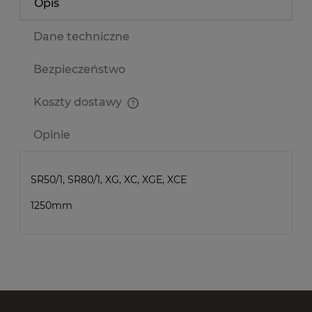
Opis
Dane techniczne
Bezpieczeństwo
Koszty dostawy
Cena nie zawiera ewentualnych kosztów płatności
Opinie
SR50/1, SR80/1, XG, XC, XGE, XCE
1250mm