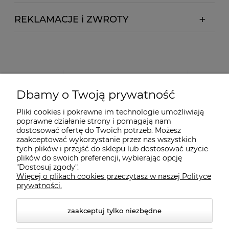
REKLAMACJE i ZWROTY
Dbamy o Twoją prywatność
Pliki cookies i pokrewne im technologie umożliwiają
poprawne działanie strony i pomagają nam
dostosować ofertę do Twoich potrzeb. Możesz
zaakceptować wykorzystanie przez nas wszystkich
tych plików i przejść do sklepu lub dostosować użycie
plików do swoich preferencji, wybierając opcję
"Dostosuj zgody".
Więcej o plikach cookies przeczytasz w naszej Polityce
prywatności.
zaakceptuj tylko niezbędne