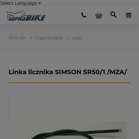
Select Language
▼
Części SIMSON
Linki
Linka licznika SIMSON SR50/1 /MZA/