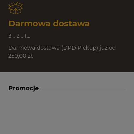
Darmowa dostawa
3... 2... 1...
Darmowa dostawa (DPD Pickup) już od
250,00 zł.
Promocje