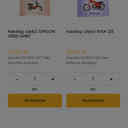
Katalog części SIMSON
Katalog części WSK 125
SR50-SR80
15,00 zł
15,00 zł
zawiera 23.00% VAT, bez
zawiera 23.00% VAT, bez
kosztów dostawy
kosztów dostawy
-
+
-
+
szt.
szt.
do koszyka
do koszyka