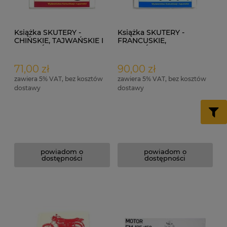
Książka SKUTERY -
Książka SKUTERY -
CHIŃSKIE, TAJWAŃSKIE I
FRANCUSKIE,
KOREAŃSKIE
HISZPAŃSKIE, WŁOSKIE,
NIEMIECKIE I JAPOŃSKIE
71,00 zł
90,00 zł
zawiera 5% VAT, bez kosztów
zawiera 5% VAT, bez kosztów
dostawy
dostawy
powiadom o
powiadom o
dostępności
dostępności