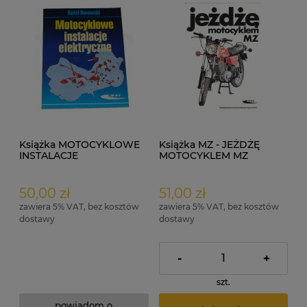
Książka MOTOCYKLOWE
Książka MZ - JEŻDŻĘ
INSTALACJE
MOTOCYKLEM MZ
ELEKTRYCZNE
50,00 zł
51,00 zł
zawiera 5% VAT, bez kosztów
zawiera 5% VAT, bez kosztów
dostawy
dostawy
-
+
szt.
powiadom o