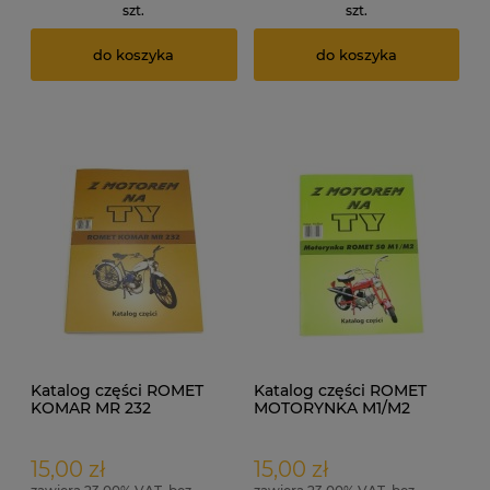
szt.
szt.
do koszyka
do koszyka
Katalog części ROMET
Katalog części ROMET
KOMAR MR 232
MOTORYNKA M1/M2
15,00 zł
15,00 zł