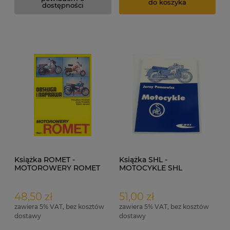
do koszyka
dostępności
Książka ROMET -
Książka SHL -
MOTOROWERY ROMET
MOTOCYKLE SHL
48,50 zł
51,00 zł
zawiera 5% VAT, bez kosztów
zawiera 5% VAT, bez kosztów
dostawy
dostawy