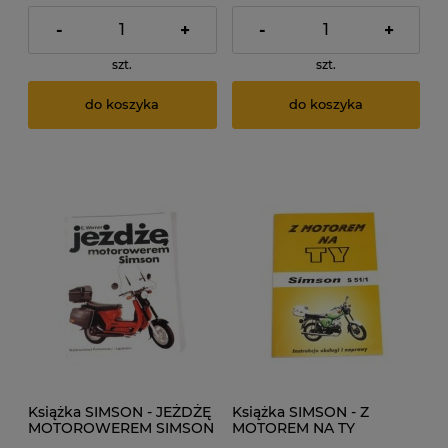
-
+
-
+
szt.
szt.
do koszyka
do koszyka
Książka SIMSON - JEŻDŻĘ
Książka SIMSON - Z
MOTOROWEREM SIMSON
MOTOREM NA TY