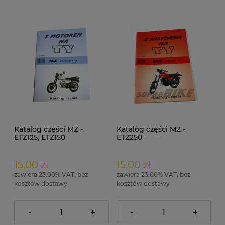
Katalog części MZ -
Katalog części MZ -
ETZ125, ETZ150
ETZ250
15,00 zł
15,00 zł
zawiera 23.00% VAT, bez
zawiera 23.00% VAT, bez
kosztów dostawy
kosztów dostawy
-
+
-
+