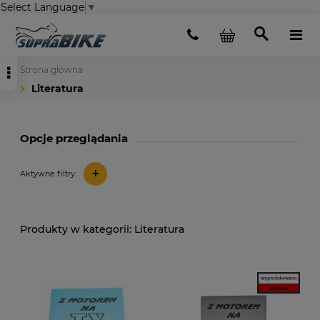
Select Language
▼
Strona główna
Literatura
Opcje przeglądania
+
Aktywne filtry:
Literatura