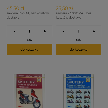
45,50 zł
25,50 zł
zawiera 5% VAT, bez kosztów
zawiera 23.00% VAT, bez
dostawy
kosztów dostawy
-
+
-
+
szt.
szt.
do koszyka
do koszyka