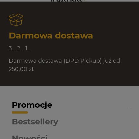
Darmowa dostawa
3... 2... 1...
Darmowa dostawa (DPD Pickup) już od
250,00 zł.
Promocje
Bestsellery
Nowości