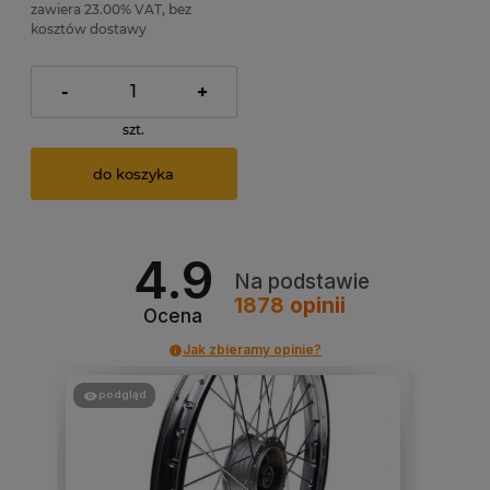
zawiera 23.00% VAT, bez
kosztów dostawy
-
+
szt.
do koszyka
4.9
Na podstawie
1878
opinii
Ocena
Jak zbieramy opinie?
podgląd