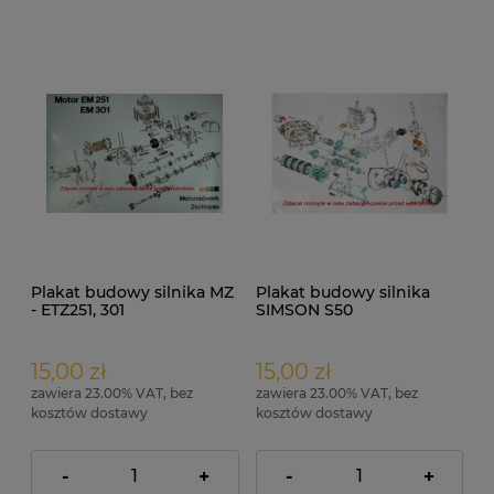
Plakat budowy silnika MZ
Plakat budowy silnika
- ETZ251, 301
SIMSON S50
15,00 zł
15,00 zł
zawiera 23.00% VAT, bez
zawiera 23.00% VAT, bez
kosztów dostawy
kosztów dostawy
-
+
-
+