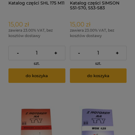
Katalog części SHL 175 M11
Katalog części SIMSON
S51-S70, S53-S83
15,00 zł
15,00 zł
zawiera 23.00% VAT, bez
zawiera 23.00% VAT, bez
kosztów dostawy
kosztów dostawy
-
+
-
+
szt.
szt.
do koszyka
do koszyka