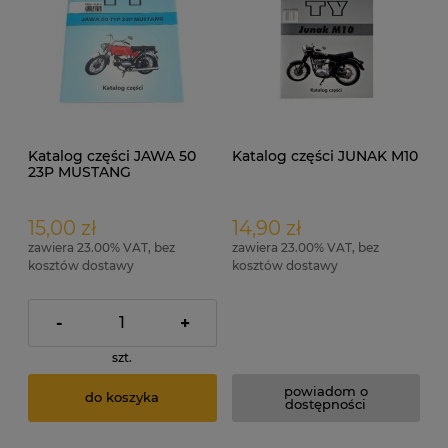
Katalog części JAWA 50
Katalog części JUNAK M10
23P MUSTANG
15,00 zł
14,90 zł
zawiera 23.00% VAT, bez
zawiera 23.00% VAT, bez
kosztów dostawy
kosztów dostawy
-
+
szt.
powiadom o
do koszyka
dostępności