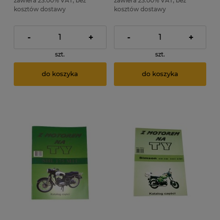
zawiera 23.00% VAT, bez
zawiera 23.00% VAT, bez
kosztów dostawy
kosztów dostawy
-
+
-
+
szt.
szt.
do koszyka
do koszyka