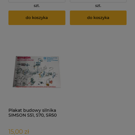
szt.
szt.
do koszyka
do koszyka
Plakat budowy silnika
SIMSON S51, S70, SR50
15,00 zł