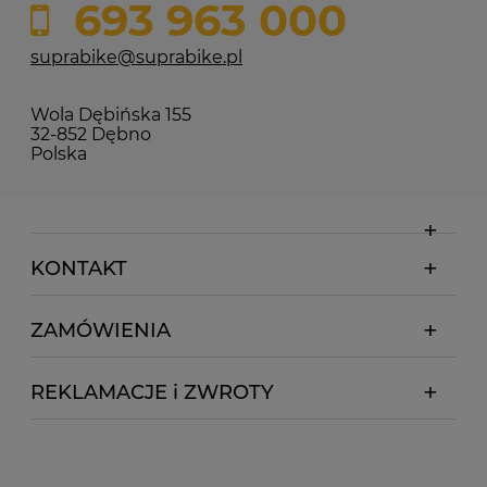
693 963 000
suprabike@suprabike.pl
Wola Dębińska 155
32-852 Dębno
Polska
KONTAKT
ZAMÓWIENIA
REKLAMACJE i ZWROTY