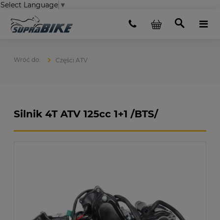
Select Language
▼
Części ATV
Silnik 4T ATV 125cc 1+1 /BTS/