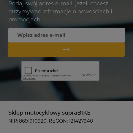
Podaj swój adres e-mail, jeżeli chcesz
otrzymywać informacje o nowościach i
promocjach.
Sklep motocyklowy supraBIKE
NIP: 8691910920, REGON: 121427940