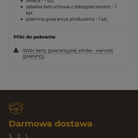
świeca - 1 szt.
zębatka łańcuchowa z zabezpieczeniem - 1
kpl.
pisemna gwarancja producenta - 1 szt.
Pliki do pobrania:
Wzór karty gwarancyjnej silnika - warunki
gwarancji.
Darmowa dostawa
3... 2... 1...