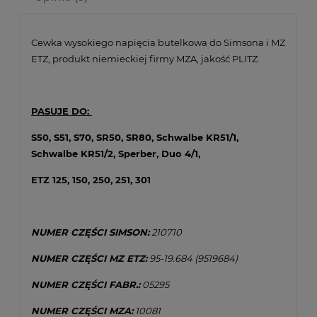
Cewka wysokiego napięcia butelkowa do Simsona i MZ
ETZ, produkt niemieckiej firmy MZA, jakość PLITZ.
PASUJE DO:
S50, S51, S70, SR50, SR80, Schwalbe KR51/1,
Schwalbe KR51/2, Sperber, Duo 4/1,
ETZ 125, 150, 250, 251, 301
NUMER CZĘŚCI SIMSON:
210710
NUMER CZĘŚCI MZ ETZ:
95-19.684 (9519684)
NUMER CZĘŚCI FABR.:
05295
NUMER CZĘŚCI MZA:
10081