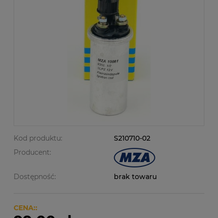
Kod produktu:
S210710-02
Producent:
Dostępność:
brak towaru
CENA::