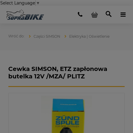
Select Language
▼
Części SIMSON
Elektryka | Oświetlenie
Cewka SIMSON, ETZ zapłonowa
butelka 12V /MZA/ PLITZ