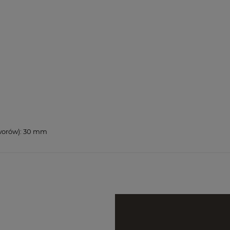
worów): 30 mm