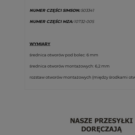
NUMER CZĘŚCI SIMSON:
503341
NUMER CZĘŚCI MZA:
10732-00S
WYMIARY
średnica otworów pod bolec: 6 mm
średnica otworów montażowych: 6,2 mm
rozstaw otworów montażowych (między środkami ot