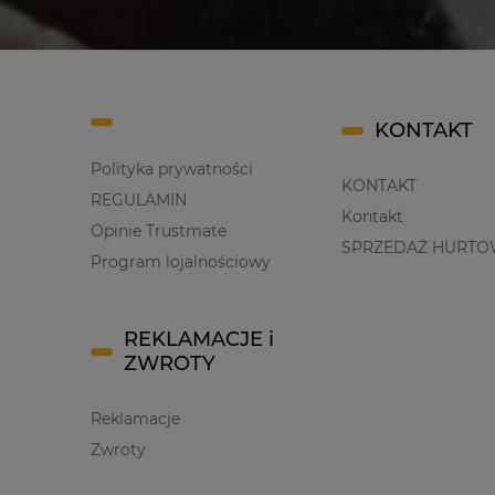
KONTAKT
Polityka prywatności
KONTAKT
REGULAMIN
Kontakt
Opinie Trustmate
SPRZEDAŻ HURTO
Program lojalnościowy
REKLAMACJE i
ZWROTY
Reklamacje
Zwroty