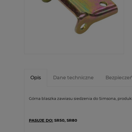
Opis
Dane techniczne
Bezpiecze
Górna blaszka zawiasu siedzenia do Simsona, produk
PASUJE DO:
SR50, SR80