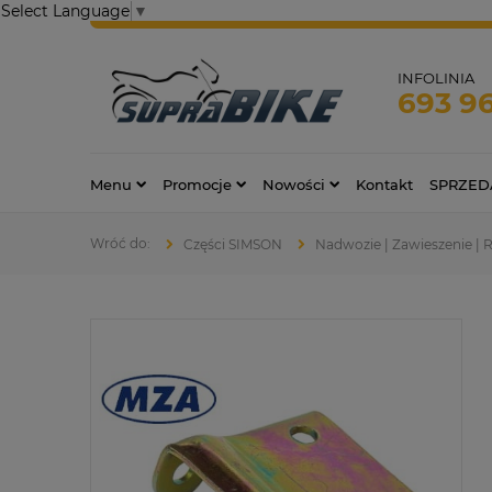
Select Language
▼
INFOLINIA
693 9
Menu
Promocje
Nowości
Kontakt
SPRZED
Części SIMSON
Nadwozie | Zawieszenie |