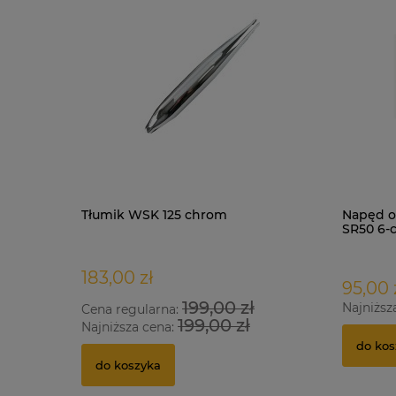
Tłumik WSK 125 chrom
Napęd o
SR50 6-
183,00 zł
95,00 
199,00 zł
Najniższ
Cena regularna:
199,00 zł
Najniższa cena:
do kos
do koszyka