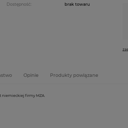
Dostępność:
brak towaru
za
ństwo
Opinie
Produkty powiązane
t niemieckiej firmy MZA.