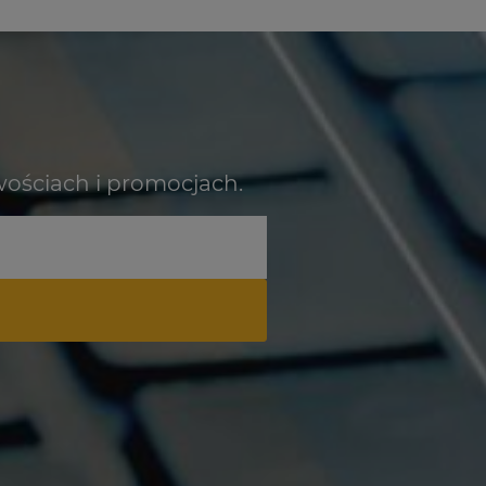
wościach i promocjach.