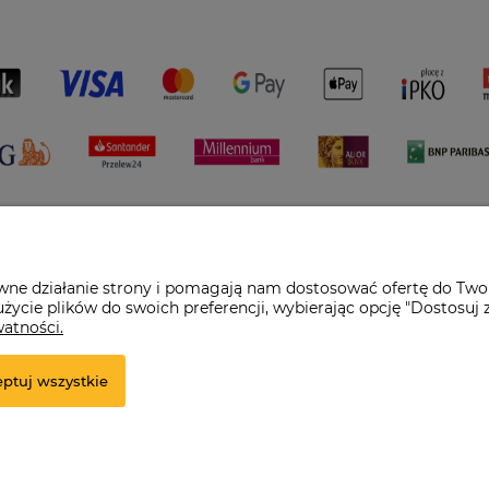
awne działanie strony i pomagają nam dostosować ofertę do Two
życie plików do swoich preferencji, wybierając opcję "Dostosuj 
watności.
pl
ptuj wszystkie