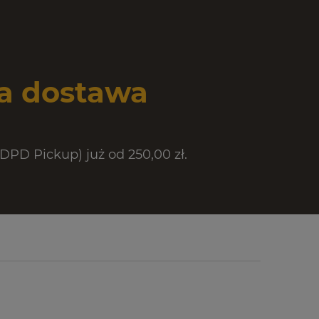
 dostawa
PD Pickup) już od 250,00 zł.