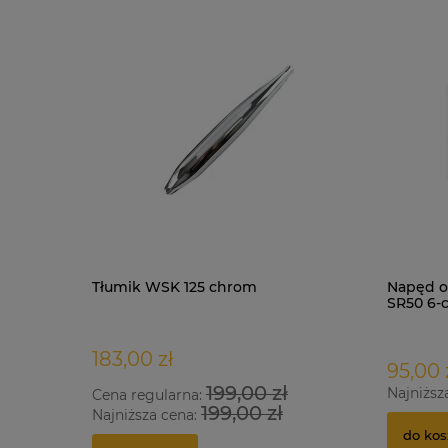
Tłumik WSK 125 chrom
Napęd o
SR50 6-
183,00 zł
95,00 
199,00 zł
Najniższ
Cena regularna:
199,00 zł
Najniższa cena:
do kos