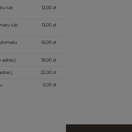
tu lub
12,00 zł
matu lub
13,00 zł
automatu
16,00 zł
 adres.)
18,00 zł
dres.)
22,00 zł
u
0,00 zł