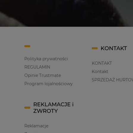
KONTAKT
Polityka prywatności
KONTAKT
REGULAMIN
Kontakt
Opinie Trustmate
SPRZEDAŻ HURTO
Program lojalnościowy
REKLAMACJE i
ZWROTY
Reklamacje