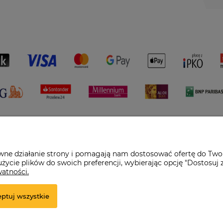
awne działanie strony i pomagają nam dostosować ofertę do Two
życie plików do swoich preferencji, wybierając opcję "Dostosuj 
watności.
pl
ptuj wszystkie