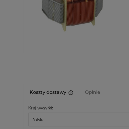
Koszty dostawy
Opinie
Cena nie zawiera ewentualn
Kraj wysyłki:
kosztów płatności