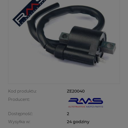
Kod produktu:
ZE20040
Producent:
Dostępność:
2
Wysyłka w:
24 godziny