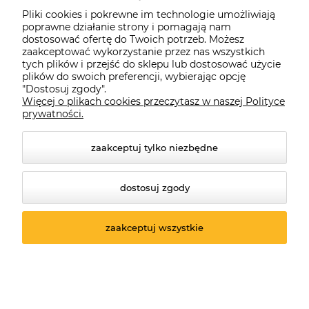
Pliki cookies i pokrewne im technologie umożliwiają
poprawne działanie strony i pomagają nam
dostosować ofertę do Twoich potrzeb. Możesz
zaakceptować wykorzystanie przez nas wszystkich
tych plików i przejść do sklepu lub dostosować użycie
plików do swoich preferencji, wybierając opcję
"Dostosuj zgody".
Więcej o plikach cookies przeczytasz w naszej Polityce
prywatności.
zaakceptuj tylko niezbędne
dostosuj zgody
© 2026 suprabike.pl. Wszelkie prawa zastrzeżone.
Styl graficzny ShopGadget.pl
Sklep internetowy Shoper.pl
zaakceptuj wszystkie