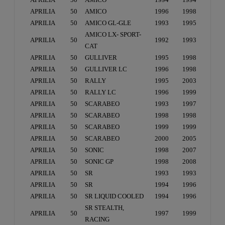
APRILIA
50
AMICO
1996
1998
APRILIA
50
AMICO GL-GLE
1993
1995
AMICO LX- SPORT-
APRILIA
50
1992
1993
CAT
APRILIA
50
GULLIVER
1995
1998
APRILIA
50
GULLIVER LC
1996
1998
APRILIA
50
RALLY
1995
2003
APRILIA
50
RALLY LC
1996
1999
APRILIA
50
SCARABEO
1993
1997
APRILIA
50
SCARABEO
1998
1998
APRILIA
50
SCARABEO
1999
1999
APRILIA
50
SCARABEO
2000
2005
APRILIA
50
SONIC
1998
2007
APRILIA
50
SONIC GP
1998
2008
APRILIA
50
SR
1993
1993
APRILIA
50
SR
1994
1996
APRILIA
50
SR LIQUID COOLED
1994
1996
SR STEALTH,
APRILIA
50
1997
1999
RACING