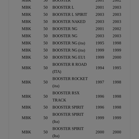
MBK
50
BOOSTER
2001
2002
MBK
50
BOOSTER L
2001
2003
MBK
50
BOOSTER L SPIRIT
2003
2003
MBK
50
BOOSTER NAKED
2003
2003
MBK
50
BOOSTER NG
2001
2002
MBK
50
BOOSTER NG
2003
2003
MBK
50
BOOSTER NG (ita)
1995
1998
MBK
50
BOOSTER NG (ita)
1999
1999
MBK
50
BOOSTER NG EU1
1999
2000
BOOSTER R ROAD
MBK
50
1994
1995
(ITA)
BOOSTER ROCKET
MBK
50
1997
1998
(ita)
BOOSTER RSX
MBK
50
1996
1998
TRACK
MBK
50
BOOSTER SPIRIT
1996
1998
BOOSTER SPIRIT
MBK
50
1999
1999
(Ita)
BOOSTER SPIRIT
MBK
50
2000
2000
(Ita)