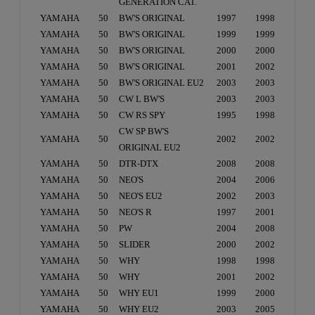
GENERATION CAT.
YAMAHA
50
BW'S ORIGINAL
1997
1998
YAMAHA
50
BW'S ORIGINAL
1999
1999
YAMAHA
50
BW'S ORIGINAL
2000
2000
YAMAHA
50
BW'S ORIGINAL
2001
2002
YAMAHA
50
BW'S ORIGINAL EU2
2003
2003
YAMAHA
50
CW L BW'S
2003
2003
YAMAHA
50
CW RS SPY
1995
1998
CW SP BW'S
YAMAHA
50
2002
2002
ORIGINAL EU2
YAMAHA
50
DTR-DTX
2008
2008
YAMAHA
50
NEO'S
2004
2006
YAMAHA
50
NEO'S EU2
2002
2003
YAMAHA
50
NEO'S R
1997
2001
YAMAHA
50
PW
2004
2008
YAMAHA
50
SLIDER
2000
2002
YAMAHA
50
WHY
1998
1998
YAMAHA
50
WHY
2001
2002
YAMAHA
50
WHY EU1
1999
2000
YAMAHA
50
WHY EU2
2003
2005