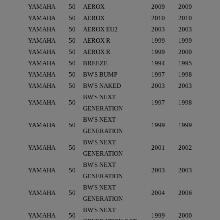
YAMAHA
50
AEROX
2009
2009
YAMAHA
50
AEROX
2010
2010
YAMAHA
50
AEROX EU2
2003
2003
YAMAHA
50
AEROX R
1999
1999
YAMAHA
50
AEROX R
1999
2000
YAMAHA
50
BREEZE
1994
1995
YAMAHA
50
BW'S BUMP
1997
1998
YAMAHA
50
BW'S NAKED
2003
2003
BW'S NEXT
YAMAHA
50
1997
1998
GENERATION
BW'S NEXT
YAMAHA
50
1999
1999
GENERATION
BW'S NEXT
YAMAHA
50
2001
2002
GENERATION
BW'S NEXT
YAMAHA
50
2003
2003
GENERATION
BW'S NEXT
YAMAHA
50
2004
2006
GENERATION
BW'S NEXT
YAMAHA
50
1999
2000