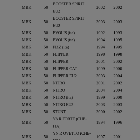
BOOSTER SPIRIT
MBK
50
2002
2002
EU2
BOOSTER SPIRIT
MBK
50
2003
2003
EU2
MBK
50
EVOLIS (ita)
1992
1993
MBK
50
EVOLIS (ita)
1994
1995
MBK
50
FIZZ (ita)
1994
1995
MBK
50
FLIPPER
1998
1998
MBK
50
FLIPPER
2001
2002
MBK
50
FLIPPER CAT
1999
2000
MBK
50
FLIPPER EU2
2003
2004
MBK
50
NITRO
2001
2002
MBK
50
NITRO
2004
2004
MBK
50
NITRO (ita)
1999
2000
MBK
50
NITRO EU2
2003
2003
MBK
50
STUNT
2000
2002
YA R FORTE (CHE-
MBK
50
1994
1996
ITA)
YN R OVETTO (CHE-
MBK
50
1997
2001