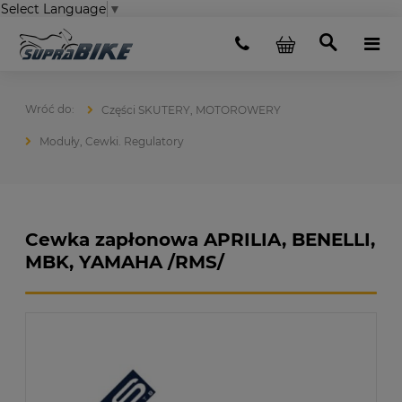
Select Language
▼
Części SKUTERY, MOTOROWERY
Moduły, Cewki. Regulatory
Cewka zapłonowa APRILIA, BENELLI,
MBK, YAMAHA /RMS/