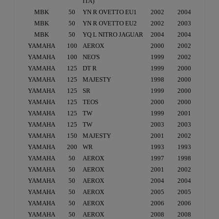
ITA)
MBK
50
YN R OVETTO EU1
2002
2004
MBK
50
YN R OVETTO EU2
2002
2003
MBK
50
YQ L NITRO JAGUAR
2004
2004
YAMAHA
100
AEROX
2000
2002
YAMAHA
100
NEO'S
1999
2002
YAMAHA
125
DT R
1999
2000
YAMAHA
125
MAJESTY
1998
2000
YAMAHA
125
SR
1999
2000
YAMAHA
125
TEOS
2000
2000
YAMAHA
125
TW
1999
2001
YAMAHA
125
TW
2003
2003
YAMAHA
150
MAJESTY
2001
2002
YAMAHA
200
WR
1993
1993
YAMAHA
50
AEROX
1997
1998
YAMAHA
50
AEROX
2001
2002
YAMAHA
50
AEROX
2004
2004
YAMAHA
50
AEROX
2005
2005
YAMAHA
50
AEROX
2006
2006
YAMAHA
50
AEROX
2008
2008