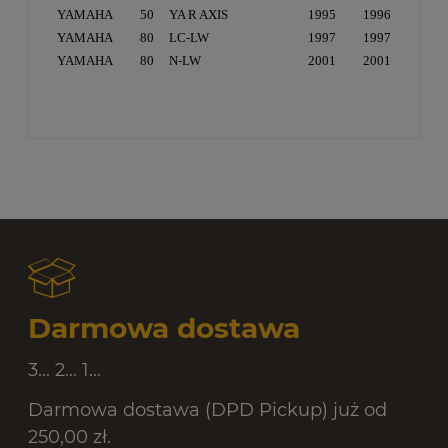
YAMAHA
50
YA R AXIS
1995
1996
YAMAHA
80
LC-LW
1997
1997
YAMAHA
80
N-LW
2001
2001
Darmowa dostawa
3... 2... 1...
Darmowa dostawa (DPD Pickup) już od
250,00 zł.