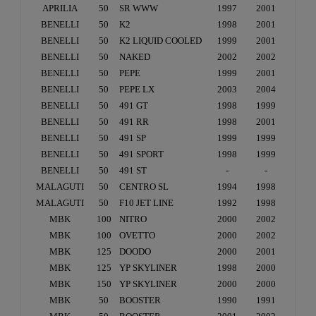
APRILIA
50
SR WWW
1997
2001
BENELLI
50
K2
1998
2001
BENELLI
50
K2 LIQUID COOLED
1999
2001
BENELLI
50
NAKED
2002
2002
BENELLI
50
PEPE
1999
2001
BENELLI
50
PEPE LX
2003
2004
BENELLI
50
491 GT
1998
1999
BENELLI
50
491 RR
1998
2001
BENELLI
50
491 SP
1999
1999
BENELLI
50
491 SPORT
1998
1999
BENELLI
50
491 ST
-
-
MALAGUTI
50
CENTRO SL
1994
1998
MALAGUTI
50
F10 JET LINE
1992
1998
MBK
100
NITRO
2000
2002
MBK
100
OVETTO
2000
2002
MBK
125
DOODO
2000
2001
MBK
125
YP SKYLINER
1998
2000
MBK
150
YP SKYLINER
2000
2000
MBK
50
BOOSTER
1990
1991