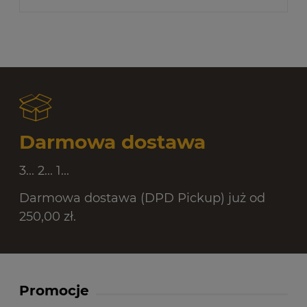
Darmowa dostawa
3... 2... 1...
Darmowa dostawa (DPD Pickup) już od
250,00 zł.
Promocje