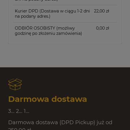
Kurier DPD
(Dostawa w ciągu 1-2 dni
22,00 zł
na podany adres.)
ODBIÓR OSOBISTY
(możliwy
0,00 zł
godzinę po złożeniu zamówienia)
Darmowa dostawa
3... 2... 1...
Darmowa dostawa (DPD Pickup) już od