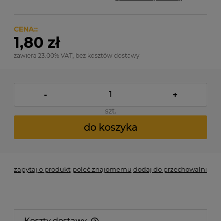
CENA::
1,80 zł
zawiera 23.00% VAT, bez kosztów dostawy
-
+
szt.
do koszyka
zapytaj o produkt
poleć znajomemu
dodaj do przechowalni
Koszty dostawy