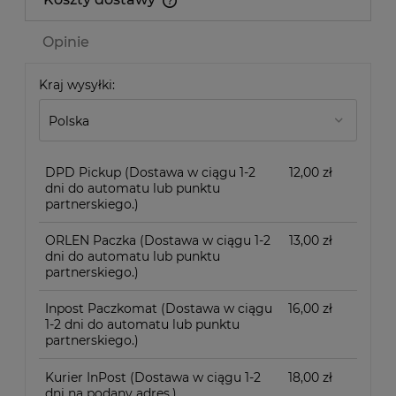
Cena nie zawiera ewentualnych kosztów płatności
Opinie
Kraj wysyłki:
DPD Pickup
(Dostawa w ciągu 1-2
12,00 zł
dni do automatu lub punktu
partnerskiego.)
ORLEN Paczka
(Dostawa w ciągu 1-2
13,00 zł
dni do automatu lub punktu
partnerskiego.)
Inpost Paczkomat
(Dostawa w ciągu
16,00 zł
1-2 dni do automatu lub punktu
partnerskiego.)
Kurier InPost
(Dostawa w ciągu 1-2
18,00 zł
dni na podany adres.)