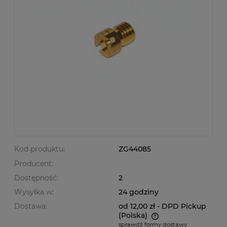
Kod produktu:
ZG44085
Producent:
Dostępność:
2
Wysyłka w:
24 godziny
Dostawa:
od 12,00 zł
- DPD Pickup
(Polska)
sprawdź formy dostawy
Cena nie zawiera ewentualnych kosztów płatności