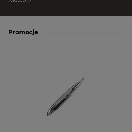
250,00 zł.
Promocje