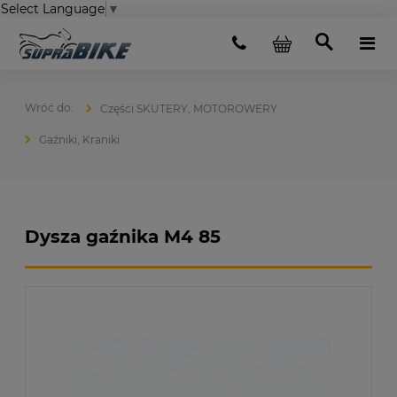
Select Language
▼
Części SKUTERY, MOTOROWERY
Gaźniki, Kraniki
Dysza gaźnika M4 85