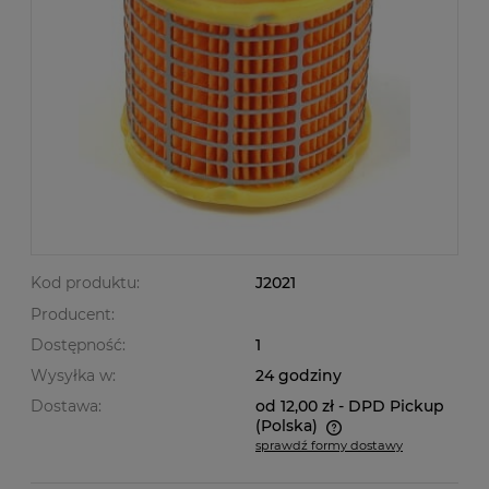
Kod produktu:
J2021
Producent:
Dostępność:
1
Wysyłka w:
24 godziny
Dostawa:
od 12,00 zł
- DPD Pickup
(Polska)
sprawdź formy dostawy
Cena nie zawiera ewentualnych kosztów płatności