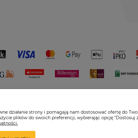
awne działanie strony i pomagają nam dostosować ofertę do Two
życie plików do swoich preferencji, wybierając opcję "Dostosuj 
watności.
pl