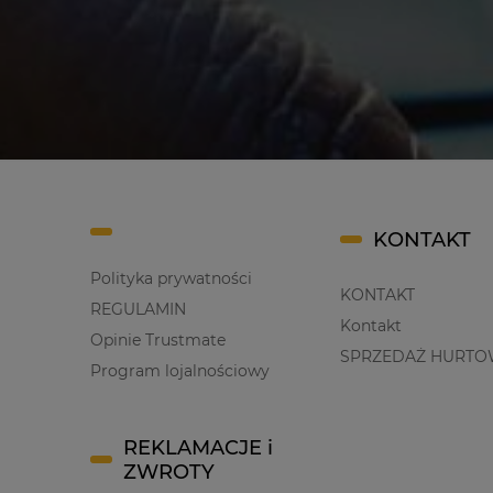
KONTAKT
Polityka prywatności
KONTAKT
REGULAMIN
Kontakt
Opinie Trustmate
SPRZEDAŻ HURTO
Program lojalnościowy
REKLAMACJE i
ZWROTY