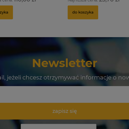
zyka
do koszyka
Newsletter
il, jeżeli chcesz otrzymywać informacje o no
zapisz się