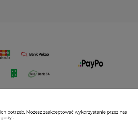
ich potrzeb. Możesz zaakceptować wykorzystanie przez nas
zgody".