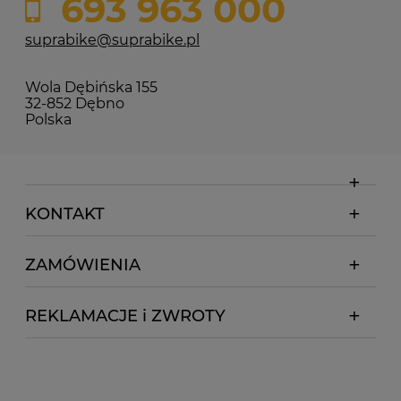
693 963 000
suprabike@suprabike.pl
Wola Dębińska 155
32-852 Dębno
Polska
KONTAKT
ZAMÓWIENIA
REKLAMACJE i ZWROTY