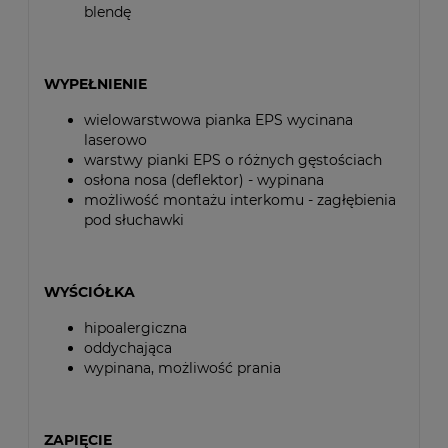
blendę
WYPEŁNIENIE
wielowarstwowa pianka EPS wycinana
laserowo
warstwy pianki EPS o różnych gęstościach
osłona nosa (deflektor) - wypinana
możliwość montażu interkomu - zagłębienia
pod słuchawki
WYŚCIÓŁKA
hipoalergiczna
oddychająca
wypinana, możliwość prania
ZAPIĘCIE