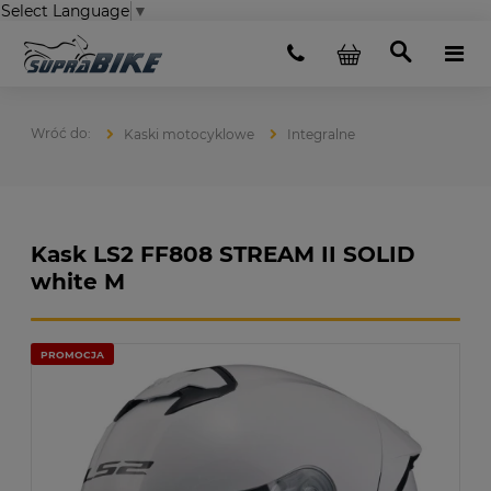
Select Language
▼
Kaski motocyklowe
Integralne
Kask LS2 FF808 STREAM II SOLID
white M
PROMOCJA