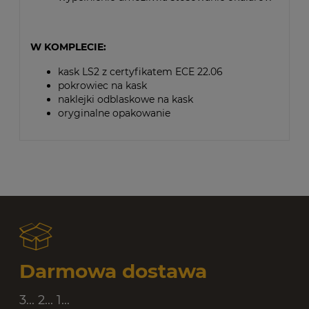
W KOMPLECIE:
kask LS2 z certyfikatem ECE 22.06
pokrowiec na kask
naklejki odblaskowe na kask
oryginalne opakowanie
Darmowa dostawa
3... 2... 1...