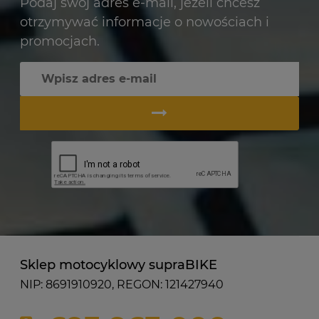
Podaj swój adres e-mail, jeżeli chcesz
otrzymywać informacje o nowościach i
promocjach.
Sklep motocyklowy supraBIKE
NIP: 8691910920, REGON: 121427940