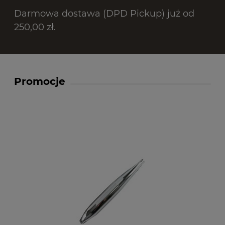
Darmowa dostawa (DPD Pickup) już od
250,00 zł.
Promocje