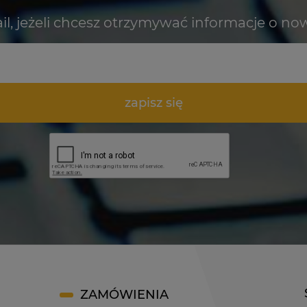
il, jeżeli chcesz otrzymywać informacje o no
zapisz się
ZAMÓWIENIA