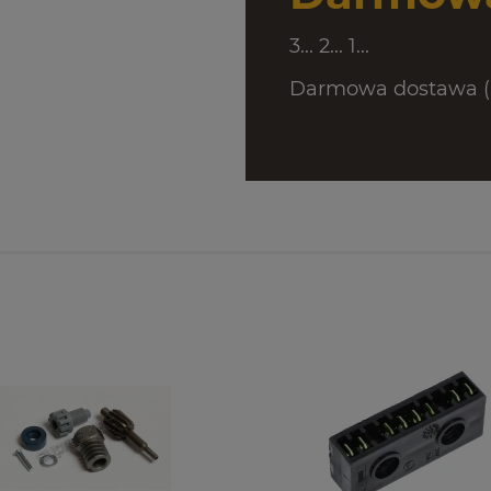
3... 2... 1...
Darmowa dostawa (D