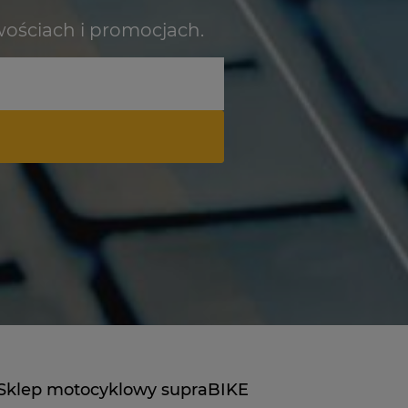
wościach i promocjach.
Sklep motocyklowy supraBIKE