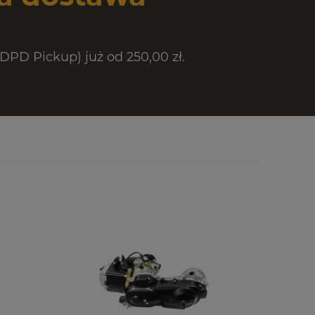
PD Pickup) już od 250,00 zł.