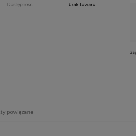
Dostępność:
brak towaru
za
ty powiązane