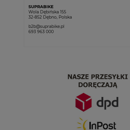
SUPRABIKE
Wola Dębińska 155
32-852 Dębno, Polska
b2b@suprabike.pl
693 963 000