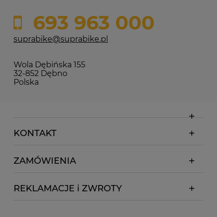
693 963 000
suprabike@suprabike.pl
Wola Dębińska 155
32-852 Dębno
Polska
KONTAKT
ZAMÓWIENIA
REKLAMACJE i ZWROTY