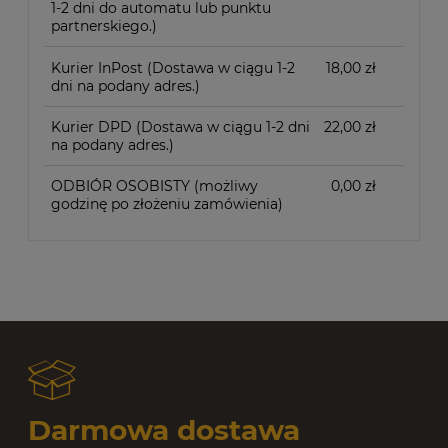
1-2 dni do automatu lub punktu
partnerskiego.)
Kurier InPost
(Dostawa w ciągu 1-2
18,00 zł
dni na podany adres.)
Kurier DPD
(Dostawa w ciągu 1-2 dni
22,00 zł
na podany adres.)
ODBIÓR OSOBISTY
(możliwy
0,00 zł
godzinę po złożeniu zamówienia)
Darmowa dostawa