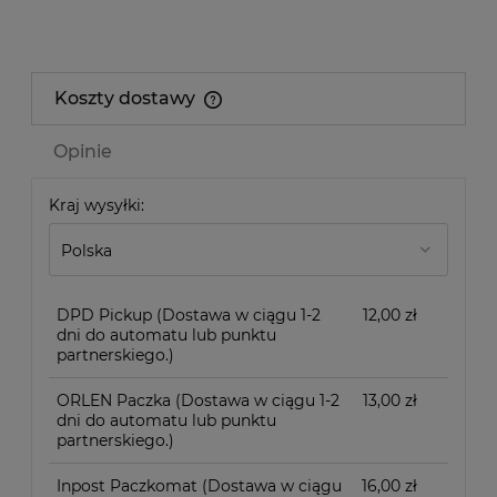
Koszty dostawy
Cena nie zawiera ewentualnych kosztów płatności
Opinie
Kraj wysyłki:
DPD Pickup
(Dostawa w ciągu 1-2
12,00 zł
dni do automatu lub punktu
partnerskiego.)
ORLEN Paczka
(Dostawa w ciągu 1-2
13,00 zł
dni do automatu lub punktu
partnerskiego.)
Inpost Paczkomat
(Dostawa w ciągu
16,00 zł