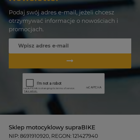
Podaj swój adres e-mail, jeżeli chcesz
otrzymywać informacje o nowościach i
promocjach.
Sklep motocyklowy supraBIKE
NIP: 8691910920, REGON: 121427940