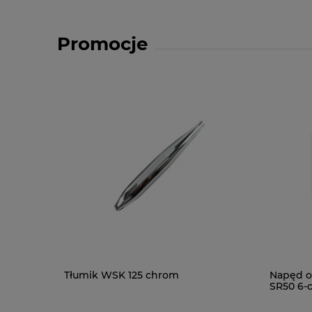
Promocje
Tłumik WSK 125 chrom
Napęd o
SR50 6-