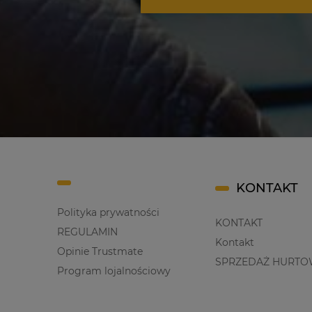
KONTAKT
Polityka prywatności
KONTAKT
REGULAMIN
Kontakt
Opinie Trustmate
SPRZEDAŻ HURTO
Program lojalnościowy