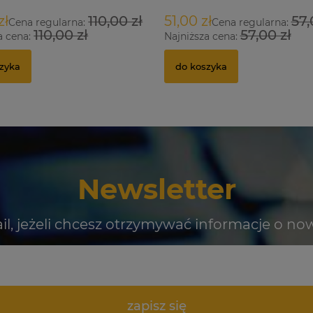
zł
110,00 zł
51,00 zł
57,
Cena regularna:
Cena regularna:
110,00 zł
57,00 zł
a cena:
Najniższa cena:
zyka
do koszyka
Newsletter
il, jeżeli chcesz otrzymywać informacje o no
zapisz się