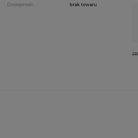
Dostępność:
brak towaru
za