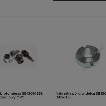
brotomierza SIMSON S51,
Nakrętka półki widelca SIMS
częściowy ORG
(M24x1.5)