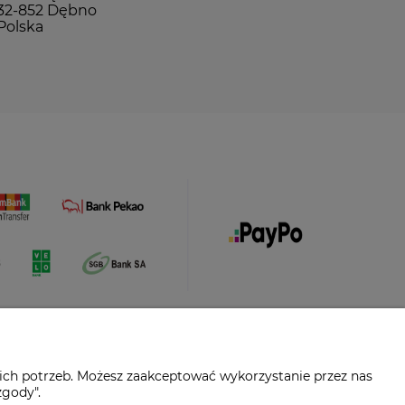
32-852 Dębno
Polska
ich potrzeb. Możesz zaakceptować wykorzystanie przez nas
zgody".