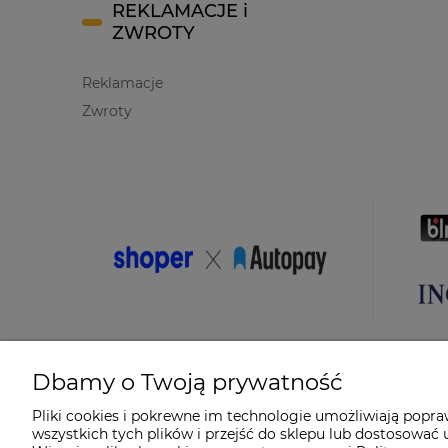
REKLAMACJE i
ZWROTY
Reklamacje
Zwroty
Dbamy o Twoją prywatność
Pliki cookies i pokrewne im technologie umożliwiają popr
wszystkich tych plików i przejść do sklepu lub dostosować u