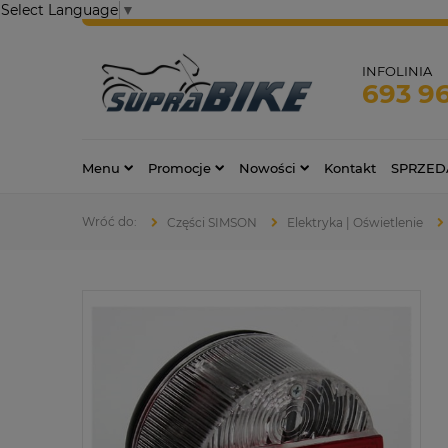
Select Language
▼
INFOLINIA
693 9
Menu
Promocje
Nowości
Kontakt
SPRZED
Części SIMSON
Elektryka | Oświetlenie