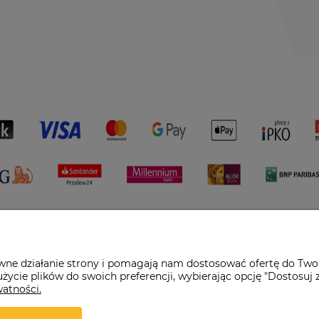
awne działanie strony i pomagają nam dostosować ofertę do Two
życie plików do swoich preferencji, wybierając opcję "Dostosuj 
watności.
pl