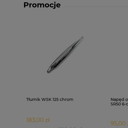
Promocje
Tłumik WSK 125 chrom
Napęd o
SR50 6-
183,00 zł
95,00 