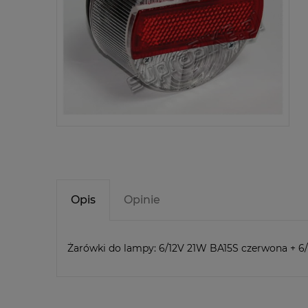
Opis
Opinie
Żarówki do lampy: 6/12V 21W BA15S czerwona + 6