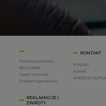
KONTAKT
Polityka prywatności
KONTAKT
REGULAMIN
Kontakt
Opinie Trustmate
SPRZEDAŻ HURTO
Program lojalnościowy
REKLAMACJE i
ZWROTY