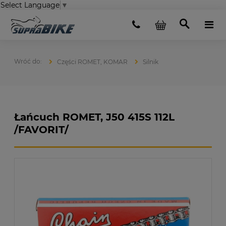
Select Language
▼
Części ROMET, KOMAR
Silnik
Łańcuch ROMET, J50 415S 112L
/FAVORIT/