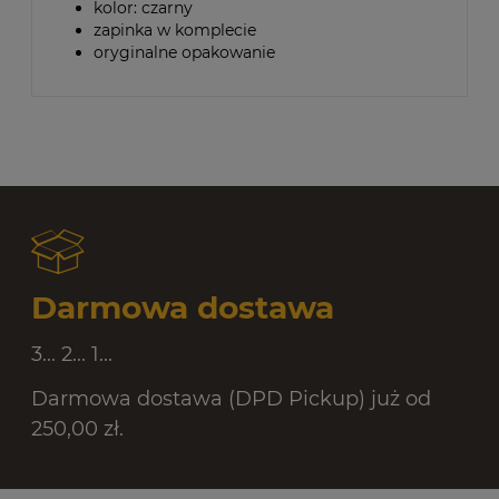
kolor: czarny
zapinka w komplecie
oryginalne opakowanie
Darmowa dostawa
3... 2... 1...
Darmowa dostawa (DPD Pickup) już od
250,00 zł.