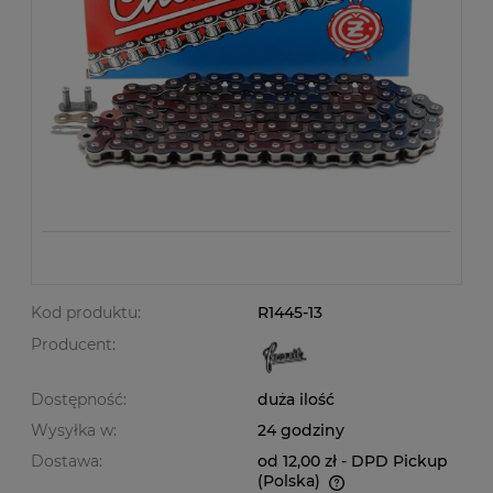
Kod produktu:
R1445-13
Producent:
Dostępność:
duża ilość
Wysyłka w:
24 godziny
Dostawa:
od 12,00 zł
- DPD Pickup
(Polska)