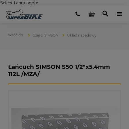
Select Language
▼
Części SIMSON
Układ napędowy
Łańcuch SIMSON S50 1/2"x5.4mm
112L /MZA/