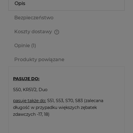
Opis
Bezpieczeństwo
Koszty dostawy
Cena nie zawiera ewentualnych kosztów płatności
Opinie
(1)
Produkty powiązane
PASUJE DO:
S50, KR51/2, Duo
pasuje także do:
S51, S53, S70, S83 (zalecana
długość w przypadku większych zębatek
zdawczych -17, 18)