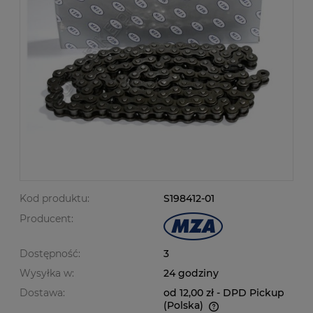
Kod produktu:
S198412-01
Producent:
Dostępność:
3
Wysyłka w:
24 godziny
Dostawa:
od 12,00 zł
- DPD Pickup
(Polska)