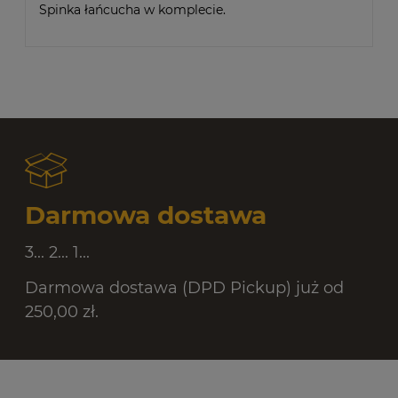
Spinka łańcucha w komplecie.
Darmowa dostawa
3... 2... 1...
Darmowa dostawa (DPD Pickup) już od
250,00 zł.