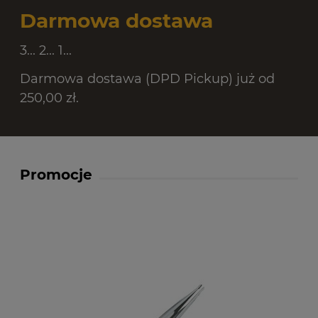
Darmowa dostawa
3... 2... 1...
Darmowa dostawa (DPD Pickup) już od
250,00 zł.
Promocje