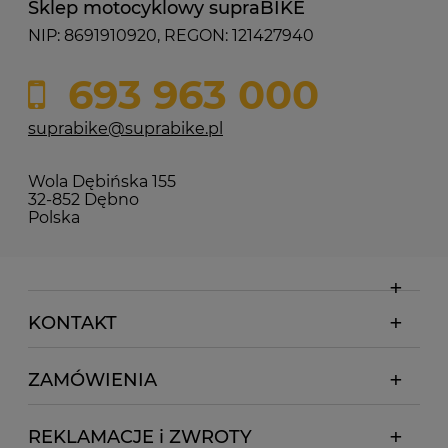
Sklep motocyklowy supraBIKE
NIP: 8691910920, REGON: 121427940
693 963 000
suprabike@suprabike.pl
Wola Dębińska 155
32-852 Dębno
Polska
KONTAKT
ZAMÓWIENIA
REKLAMACJE i ZWROTY