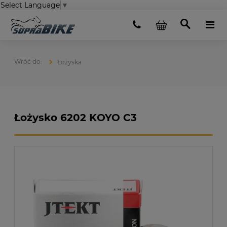
Select Language
▼
Łożyska
Łożysko 6202 KOYO C3