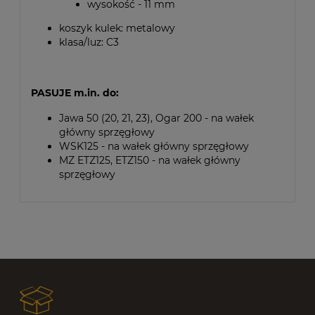
wysokość - 11 mm
koszyk kulek: metalowy
klasa/luz: C3
PASUJE m.in. do:
Jawa 50 (20, 21, 23), Ogar 200 - na wałek
główny sprzęgłowy
WSK125 - na wałek główny sprzęgłowy
MZ ETZ125, ETZ150 - na wałek główny
sprzęgłowy