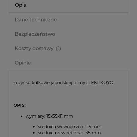
Opis
Dane techniczne
Bezpieczeństwo
Koszty dostawy
Cena nie zawiera ewentualnych kosztów płatności
Opinie
Łożysko kulkowe japońskiej firmy JTEKT KOYO.
OPIS:
wymiary: 15x35x11 mm
średnica wewnętrzna - 15 mm
średnica zewnętrzna - 35 mm