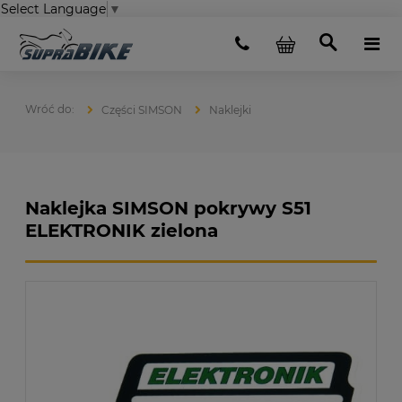
Select Language
▼
Części SIMSON
Naklejki
Naklejka SIMSON pokrywy S51
ELEKTRONIK zielona