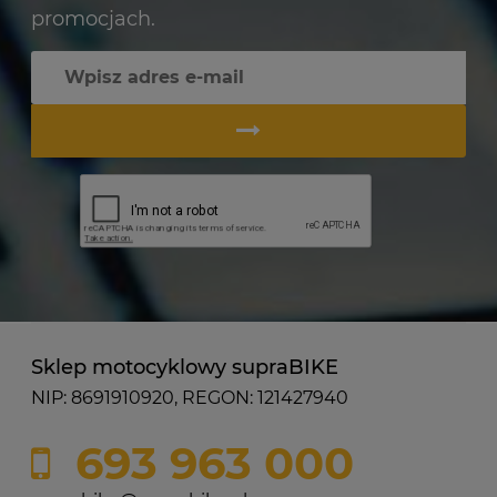
promocjach.
Sklep motocyklowy supraBIKE
NIP: 8691910920, REGON: 121427940
693 963 000