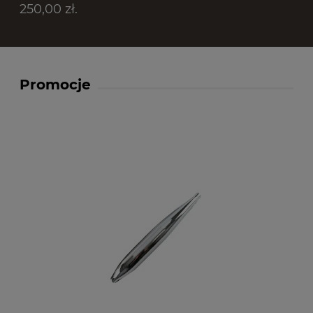
250,00 zł.
Promocje