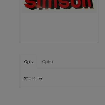
Opis
Opinie
210 x 53 mm