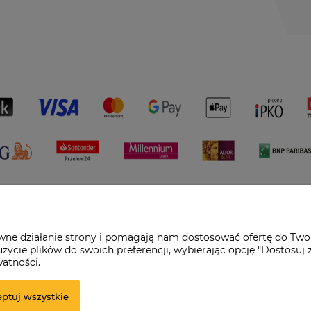
awne działanie strony i pomagają nam dostosować ofertę do Two
życie plików do swoich preferencji, wybierając opcję "Dostosuj 
watności.
pl
ptuj wszystkie