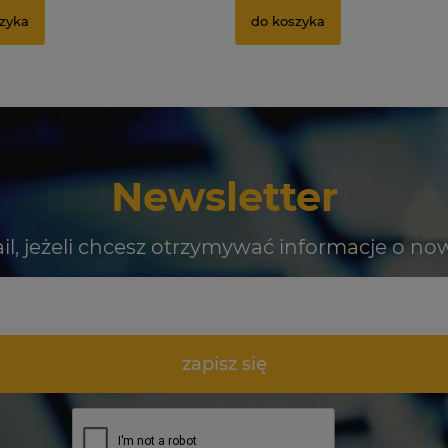
zyka
do koszyka
Newsletter
il, jeżeli chcesz otrzymywać informacje o no
zapisz się