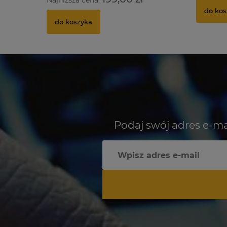
Najniższa cena:
do kos
do koszyka
Podaj swój adres e-ma