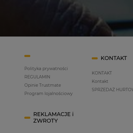
KONTAKT
Polityka prywatności
KONTAKT
REGULAMIN
Kontakt
Opinie Trustmate
SPRZEDAŻ HURTO
Program lojalnościowy
REKLAMACJE i
ZWROTY