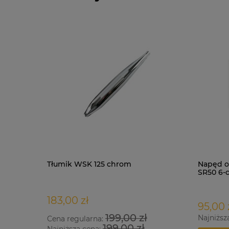
Tłumik WSK 125 chrom
Napęd o
SR50 6-
183,00 zł
95,00 
199,00 zł
Najniższ
Cena regularna:
199,00 zł