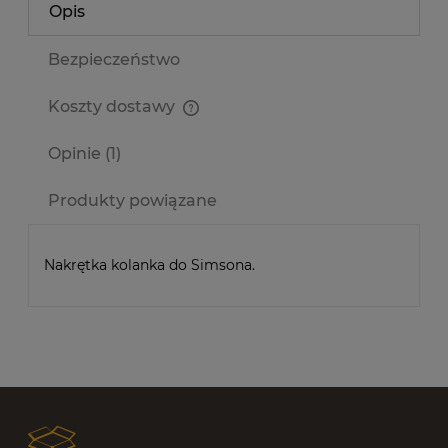
Opis
Bezpieczeństwo
Koszty dostawy
Cena nie zawiera ewentualnych kosztów płatności
Opinie
(1)
Produkty powiązane
Nakrętka kolanka do Simsona.