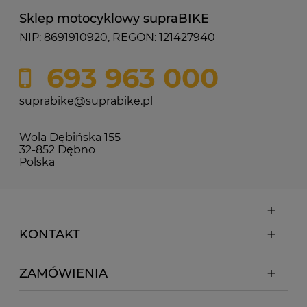
Sklep motocyklowy supraBIKE
NIP: 8691910920, REGON: 121427940
693 963 000
suprabike@suprabike.pl
Wola Dębińska 155
32-852 Dębno
Polska
KONTAKT
ZAMÓWIENIA