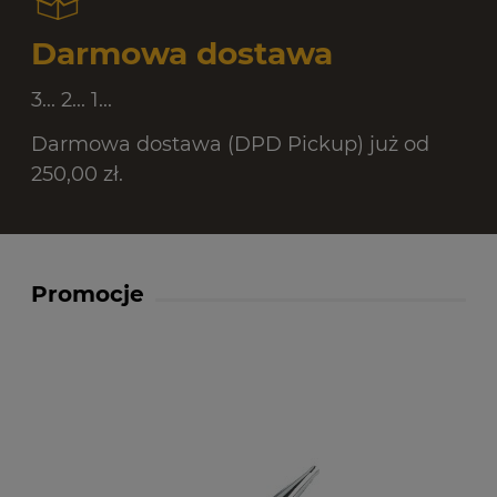
Darmowa dostawa
3... 2... 1...
Darmowa dostawa (DPD Pickup) już od
250,00 zł.
Promocje