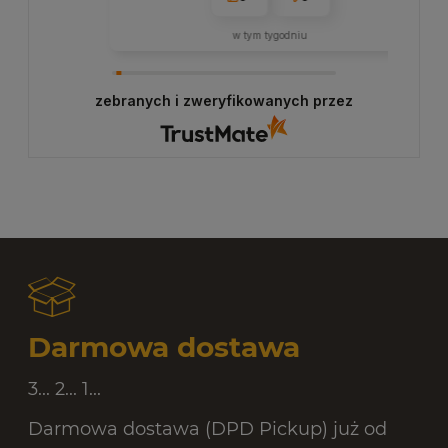
w tym tygodniu
zebranych i zweryfikowanych przez
Darmowa dostawa
3... 2... 1...
Darmowa dostawa (DPD Pickup) już od