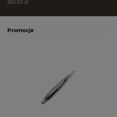
250,00 zł.
Promocje