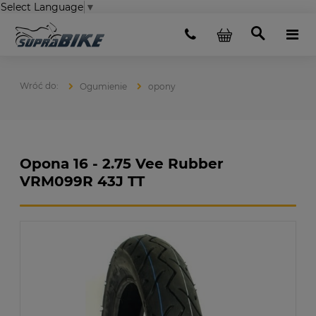
Select Language
▼
Ogumienie
opony
Opona 16 - 2.75 Vee Rubber
VRM099R 43J TT