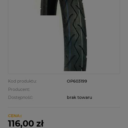
Kod produktu:
OP603199
Producent:
Dostępność:
brak towaru
CENA::
116,00 zł