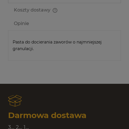
Koszty dostawy
Cena nie zawiera ewentualnych kosztów płatności
Opinie
Pasta do docierania zaworów o najmniejszej
granulacji.
Darmowa dostawa
3... 2... 1...