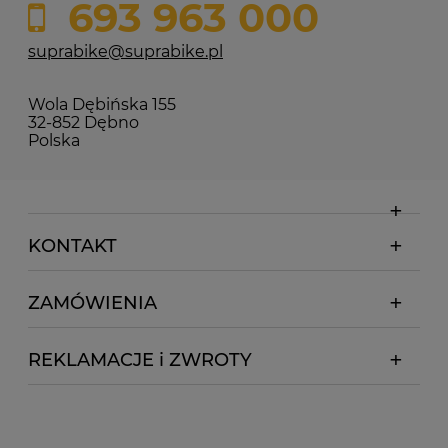
693 963 000
suprabike@suprabike.pl
Wola Dębińska 155
32-852 Dębno
Polska
KONTAKT
ZAMÓWIENIA
REKLAMACJE i ZWROTY