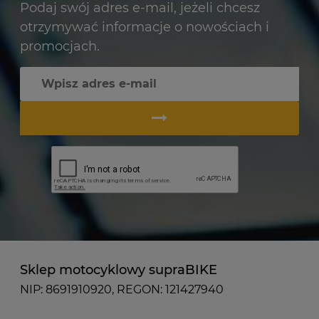
Podaj swój adres e-mail, jeżeli chcesz
otrzymywać informacje o nowościach i
promocjach.
Sklep motocyklowy supraBIKE
NIP: 8691910920, REGON: 121427940