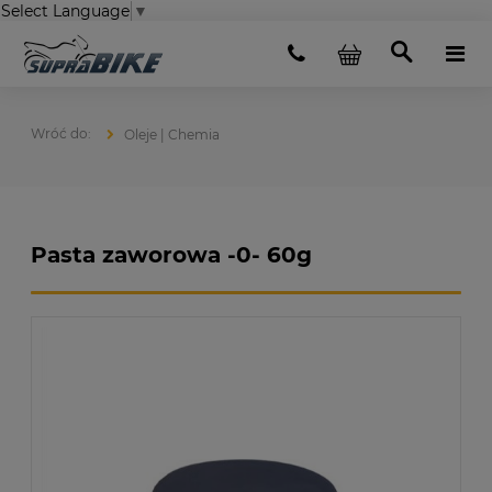
Select Language
▼
Oleje | Chemia
Pasta zaworowa -0- 60g