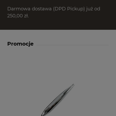
Darmowa dostawa (DPD Pickup) już od
250,00 zł.
Promocje