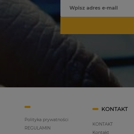
KONTAKT
Polityka prywatności
KONTAKT
REGULAMIN
Kontakt