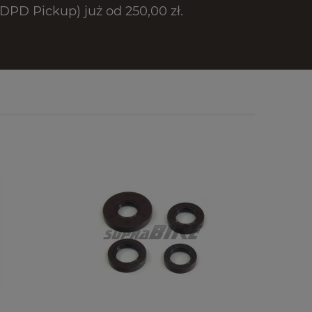
PD Pickup) już od 250,00 zł.