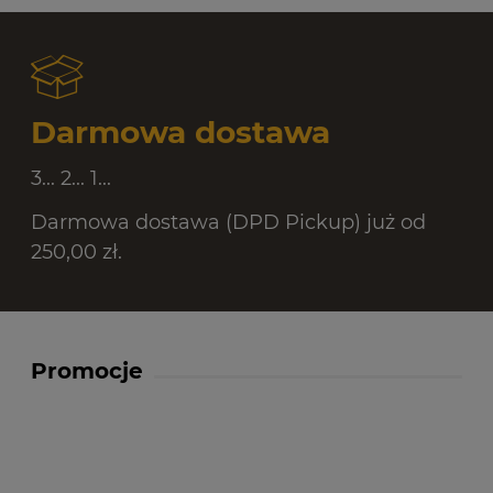
Darmowa dostawa
3... 2... 1...
Darmowa dostawa (DPD Pickup) już od
250,00 zł.
Promocje