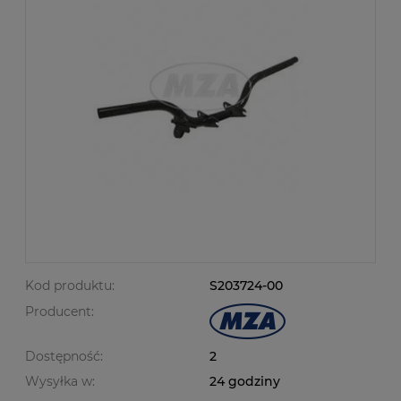
Kod produktu:
S203724-00
Producent:
Dostępność:
2
Wysyłka w:
24 godziny