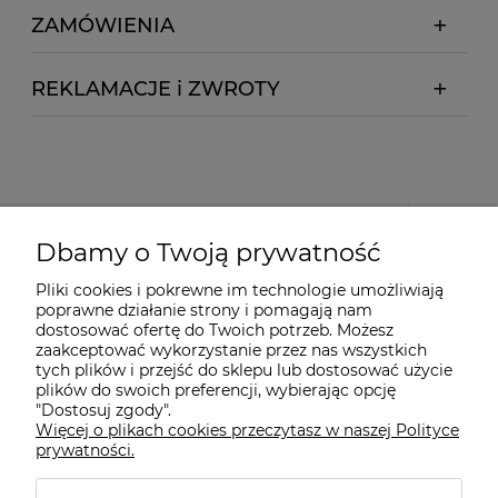
ZAMÓWIENIA
REKLAMACJE i ZWROTY
Dbamy o Twoją prywatność
Pliki cookies i pokrewne im technologie umożliwiają
poprawne działanie strony i pomagają nam
dostosować ofertę do Twoich potrzeb. Możesz
zaakceptować wykorzystanie przez nas wszystkich
tych plików i przejść do sklepu lub dostosować użycie
plików do swoich preferencji, wybierając opcję
"Dostosuj zgody".
Więcej o plikach cookies przeczytasz w naszej Polityce
prywatności.