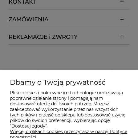
KONTAKT
ZAMÓWIENIA
REKLAMACJE i ZWROTY
Dbamy o Twoją prywatność
Pliki cookies i pokrewne im technologie umożliwiają
poprawne działanie strony i pomagają nam
dostosować ofertę do Twoich potrzeb. Możesz
zaakceptować wykorzystanie przez nas wszystkich
tych plików i przejść do sklepu lub dostosować użycie
plików do swoich preferencji, wybierając opcję
"Dostosuj zgody".
Więcej o plikach cookies przeczytasz w naszej Polityce
prywatności.