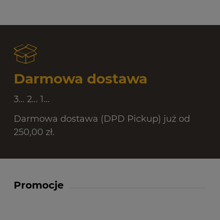
Darmowa dostawa
3... 2... 1...
Darmowa dostawa (DPD Pickup) już od
250,00 zł.
Promocje