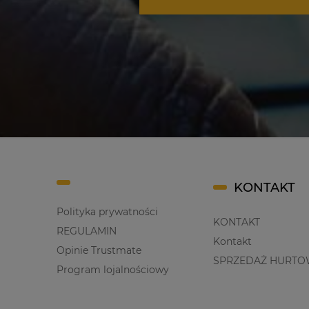
KONTAKT
Polityka prywatności
KONTAKT
REGULAMIN
Kontakt
Opinie Trustmate
SPRZEDAŻ HURTO
Program lojalnościowy