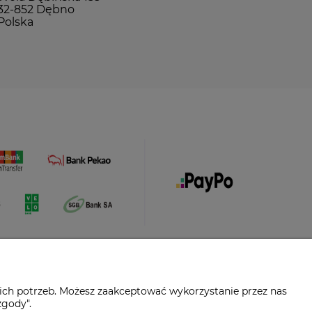
32-852 Dębno
Polska
ich potrzeb. Możesz zaakceptować wykorzystanie przez nas
zgody".