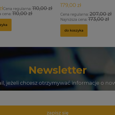
179,00 zł
zł
110,00 zł
Cena regularna:
110,00 zł
207,00 zł
a cena:
Cena regularna:
173,00 zł
Najniższa cena:
zyka
do koszyka
Newsletter
il, jeżeli chcesz otrzymywać informacje o no
zapisz się