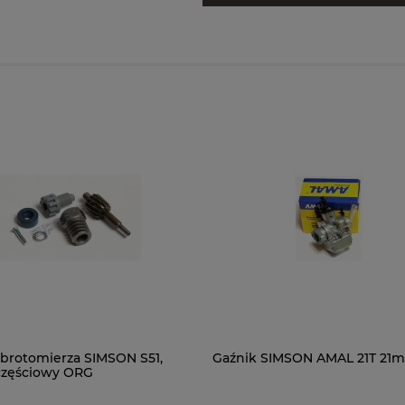
brotomierza SIMSON S51,
Gaźnik SIMSON AMAL 21T 2
częściowy ORG