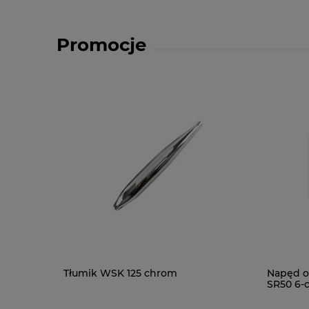
Promocje
Tłumik WSK 125 chrom
Napęd o
SR50 6-