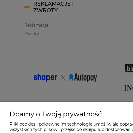
REKLAMACJE i
ZWROTY
Reklamacje
Zwroty
Dbamy o Twoją prywatność
Pliki cookies i pokrewne im technologie umożliwiają popr
wszystkich tych plików i przejść do sklepu lub dostosować u