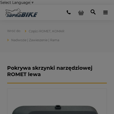
Select Language
▼
Części ROMET, KOMAR
Nadwozie | Zawieszenie | Rama
Pokrywa skrzynki narzędziowej
ROMET lewa