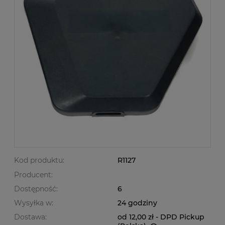
Kod produktu:
R1127
Producent:
Dostępność:
6
Wysyłka w:
24 godziny
Dostawa:
od 12,00 zł
- DPD Pickup