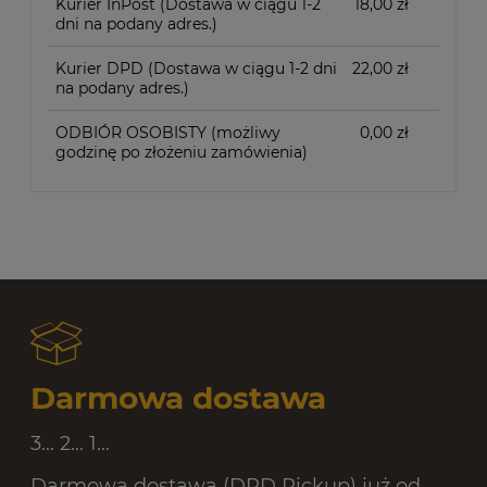
Kurier InPost
(Dostawa w ciągu 1-2
18,00 zł
dni na podany adres.)
Kurier DPD
(Dostawa w ciągu 1-2 dni
22,00 zł
na podany adres.)
ODBIÓR OSOBISTY
(możliwy
0,00 zł
godzinę po złożeniu zamówienia)
Darmowa dostawa
3... 2... 1...
Darmowa dostawa (DPD Pickup) już od