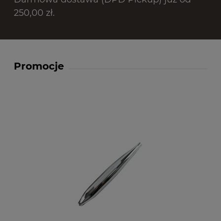
250,00 zł.
Promocje