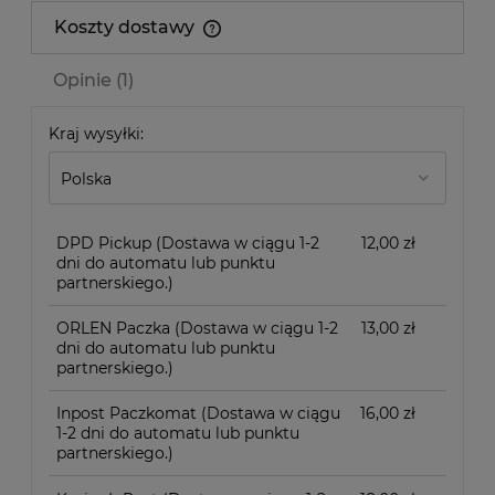
Koszty dostawy
Cena nie zawiera ewentualnych kosztów płatności
Opinie
(1)
Kraj wysyłki:
DPD Pickup
(Dostawa w ciągu 1-2
12,00 zł
dni do automatu lub punktu
partnerskiego.)
ORLEN Paczka
(Dostawa w ciągu 1-2
13,00 zł
dni do automatu lub punktu
partnerskiego.)
Inpost Paczkomat
(Dostawa w ciągu
16,00 zł
1-2 dni do automatu lub punktu
partnerskiego.)