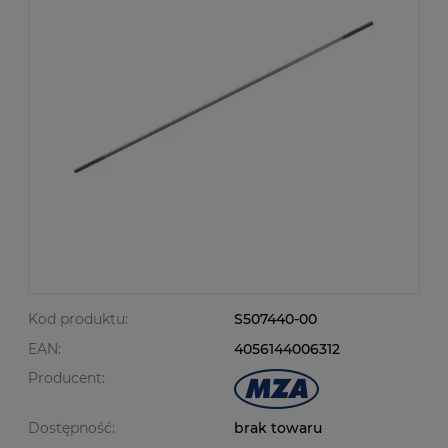
Kod produktu:
S507440-00
EAN:
4056144006312
Producent:
Dostępność:
brak towaru