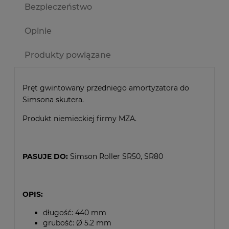
Bezpieczeństwo
Opinie
Produkty powiązane
Pręt gwintowany przedniego amortyzatora do
Simsona skutera.
Produkt niemieckiej firmy MZA.
PASUJE DO:
Simson Roller SR50, SR80
OPIS:
długość: 440 mm
grubość: Ø 5.2 mm