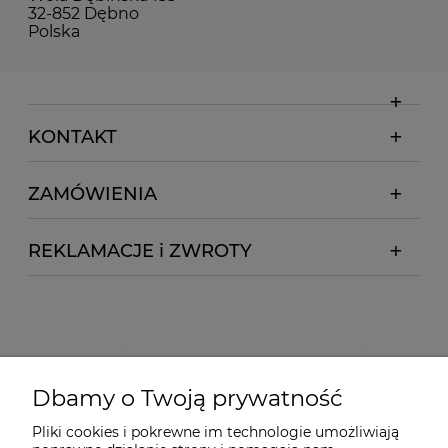
32-852 Dębno
Polska
KONTAKT
ZAMÓWIENIA
REKLAMACJE i ZWROTY
Dbamy o Twoją prywatność
Pliki cookies i pokrewne im technologie umożliwiają