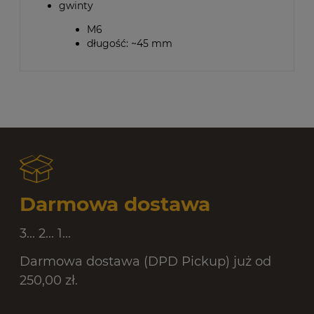
gwinty
M6
długość: ~45 mm
Darmowa dostawa
3... 2... 1...
Darmowa dostawa (DPD Pickup) już od
250,00 zł.