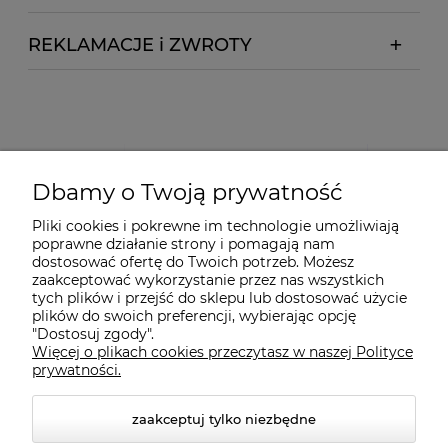
REKLAMACJE i ZWROTY
Dbamy o Twoją prywatność
Pliki cookies i pokrewne im technologie umożliwiają
poprawne działanie strony i pomagają nam
dostosować ofertę do Twoich potrzeb. Możesz
zaakceptować wykorzystanie przez nas wszystkich
tych plików i przejść do sklepu lub dostosować użycie
plików do swoich preferencji, wybierając opcję
"Dostosuj zgody".
Więcej o plikach cookies przeczytasz w naszej Polityce
prywatności.
zaakceptuj tylko niezbędne