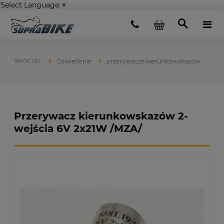
Select Language
▼
Oświetlenie
przerywacze kierunkowskazów
Przerywacz kierunkowskazów 2-
wejścia 6V 2x21W /MZA/