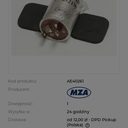
Kod produktu:
AE40261
Producent:
Dostępność:
1
Wysyłka w:
24 godziny
Dostawa:
od 12,00 zł
- DPD Pickup
(Polska)