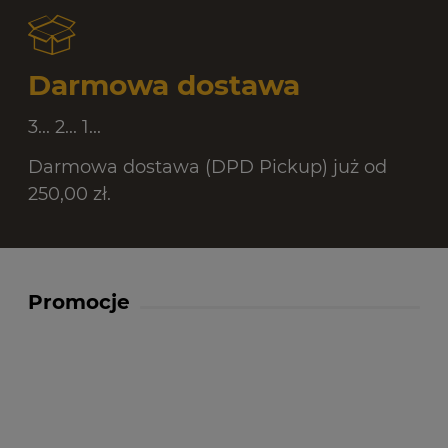
Darmowa dostawa
3... 2... 1...
Darmowa dostawa (DPD Pickup) już od
250,00 zł.
Promocje