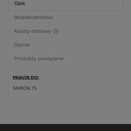
Opis
Bezpieczeństwo
Koszty dostawy
Cena nie zawiera ewentualnych kosztów płatności
Opinie
Produkty powiązane
PASUJE DO:
SIMSON, TS