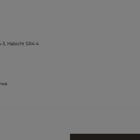
4-3, Habicht SR4-4
ywa