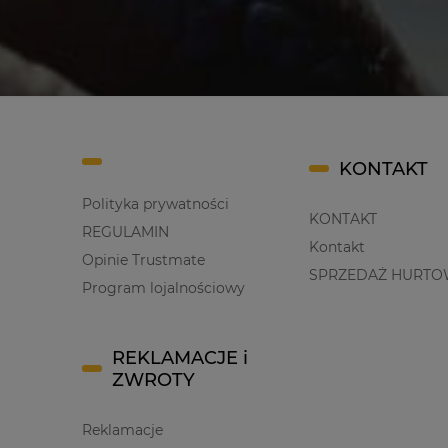
KONTAKT
Polityka prywatności
KONTAKT
REGULAMIN
Kontakt
Opinie Trustmate
SPRZEDAŻ HURTO
Program lojalnościowy
REKLAMACJE i
ZWROTY
Reklamacje