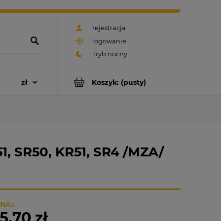
rejestracja
logowanie
Koszyk:
(pusty)
, SR50, KR51, SR4 /MZA/
NA::
5,70 zł