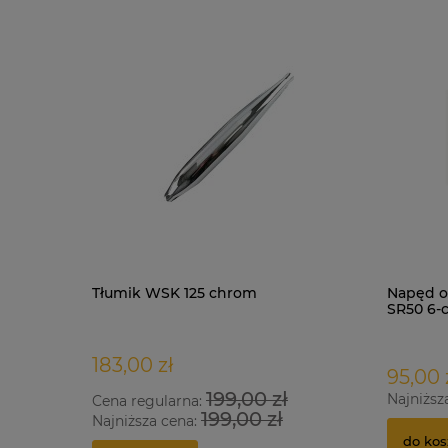
Tłumik WSK 125 chrom
Napęd o
SR50 6-
183,00 zł
95,00 
199,00 zł
Najniższ
Cena regularna:
199,00 zł
Najniższa cena:
do kos