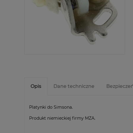
Opis
Dane techniczne
Bezpiecze
Platynki do Simsona.
Produkt niemieckiej firmy MZA.