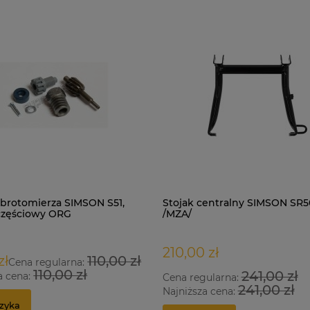
brotomierza SIMSON S51,
Stojak centralny SIMSON SR5
częściowy ORG
/MZA/
210,00 zł
zł
110,00 zł
Cena regularna:
110,00 zł
241,00 zł
a cena:
Cena regularna:
241,00 zł
Najniższa cena:
zyka