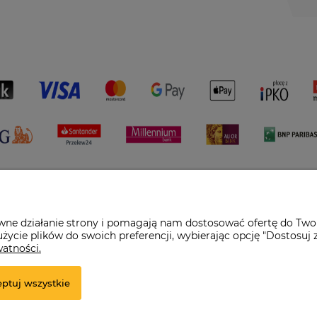
awne działanie strony i pomagają nam dostosować ofertę do Two
życie plików do swoich preferencji, wybierając opcję "Dostosuj 
watności.
pl
ptuj wszystkie