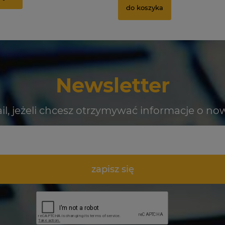
do koszyka
Newsletter
il, jeżeli chcesz otrzymywać informacje o no
zapisz się