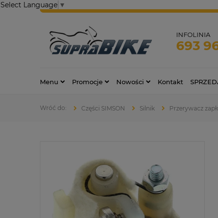
Select Language
▼
INFOLINIA
693 9
Menu
Promocje
Nowości
Kontakt
SPRZED
Części SIMSON
Silnik
Przerywacz zapł