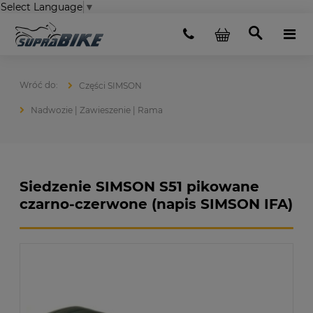
Select Language
▼
Części SIMSON
Nadwozie | Zawieszenie | Rama
Siedzenie SIMSON S51 pikowane
czarno-czerwone (napis SIMSON IFA)