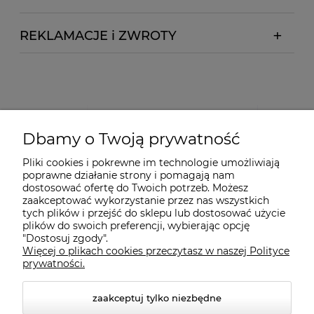
REKLAMACJE i ZWROTY
Dbamy o Twoją prywatność
Pliki cookies i pokrewne im technologie umożliwiają
poprawne działanie strony i pomagają nam
dostosować ofertę do Twoich potrzeb. Możesz
zaakceptować wykorzystanie przez nas wszystkich
tych plików i przejść do sklepu lub dostosować użycie
plików do swoich preferencji, wybierając opcję
"Dostosuj zgody".
Więcej o plikach cookies przeczytasz w naszej Polityce
prywatności.
zaakceptuj tylko niezbędne