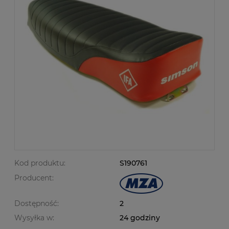
Kod produktu:
S190761
Producent:
Dostępność:
2
Wysyłka w:
24 godziny