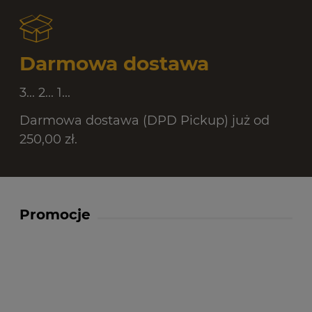
Darmowa dostawa
3... 2... 1...
Darmowa dostawa (DPD Pickup) już od
250,00 zł.
Promocje