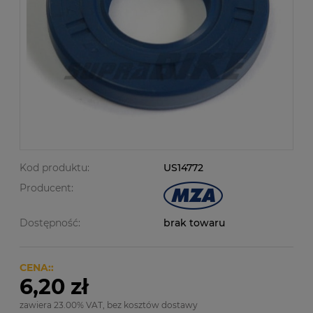
Kod produktu:
US14772
Producent:
Dostępność:
brak towaru
CENA::
6,20 zł
zawiera 23.00% VAT, bez kosztów dostawy