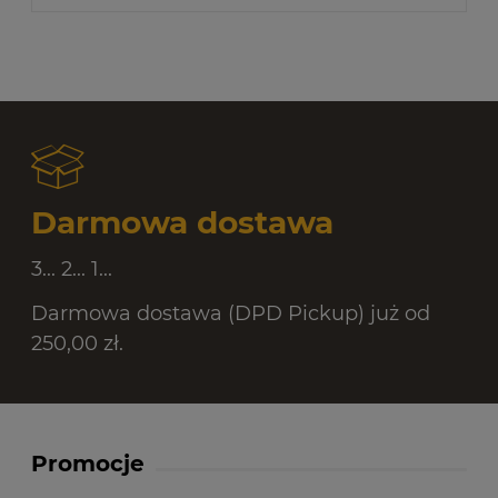
Darmowa dostawa
3... 2... 1...
Darmowa dostawa (DPD Pickup) już od
250,00 zł.
Promocje