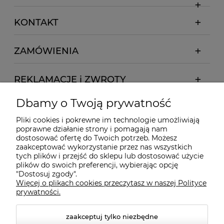
KONTAKT
ZAMÓWIENIA
REKLAMACJE i ZWROTY
Dbamy o Twoją prywatność
Pliki cookies i pokrewne im technologie umożliwiają
poprawne działanie strony i pomagają nam
dostosować ofertę do Twoich potrzeb. Możesz
zaakceptować wykorzystanie przez nas wszystkich
tych plików i przejść do sklepu lub dostosować użycie
plików do swoich preferencji, wybierając opcję
"Dostosuj zgody".
Więcej o plikach cookies przeczytasz w naszej Polityce
prywatności.
zaakceptuj tylko niezbędne