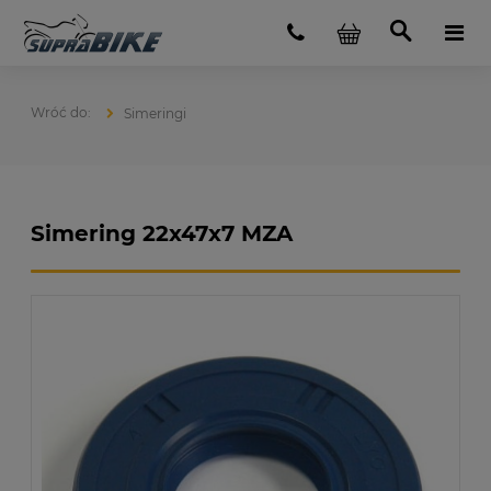
Simeringi
Simering 22x47x7 MZA