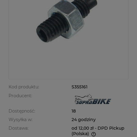
Kod produktu:
S355161
Producent:
Dostępność:
18
Wysyłka w:
24 godziny
Dostawa:
od 12,00 zł
- DPD Pickup
(Polska)