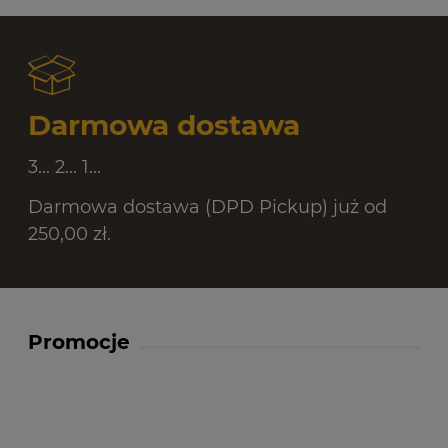
Darmowa dostawa
3... 2... 1...
Darmowa dostawa (DPD Pickup) już od
250,00 zł.
Promocje