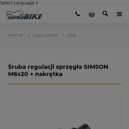
Select Language
▼
Części SIMSON
Silnik
Śruba regulacji sprzęgła SIMSON
M6x20 + nakrętka