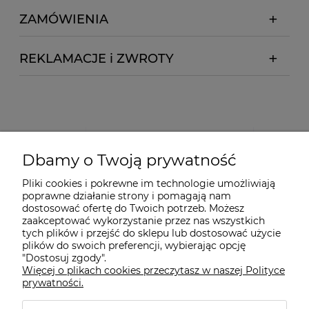
ZAMÓWIENIA
REKLAMACJE i ZWROTY
Dbamy o Twoją prywatność
Pliki cookies i pokrewne im technologie umożliwiają
poprawne działanie strony i pomagają nam
dostosować ofertę do Twoich potrzeb. Możesz
zaakceptować wykorzystanie przez nas wszystkich
tych plików i przejść do sklepu lub dostosować użycie
plików do swoich preferencji, wybierając opcję
"Dostosuj zgody".
Więcej o plikach cookies przeczytasz w naszej Polityce
prywatności.