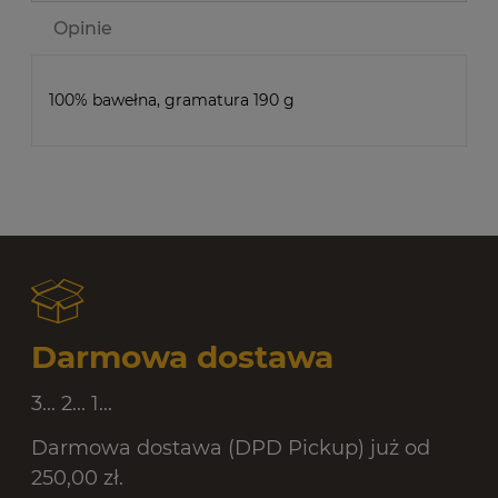
Opinie
100% bawełna, gramatura 190 g
Darmowa dostawa
3... 2... 1...
Darmowa dostawa (DPD Pickup) już od
250,00 zł.