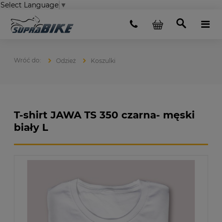
Select Language
▼
Odzież
Koszulki
T-shirt JAWA TS 350 czarna- męski
biały L