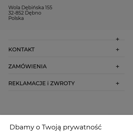
Wola Dębińska 155
32-852 Dębno
Polska
KONTAKT
ZAMÓWIENIA
REKLAMACJE i ZWROTY
Dbamy o Twoją prywatność