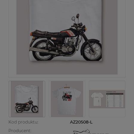
Kod produktu:
AZ20508-L
Producent: