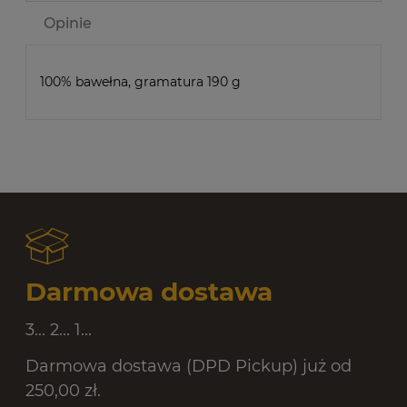
Opinie
100% bawełna, gramatura 190 g
Darmowa dostawa
3... 2... 1...
Darmowa dostawa (DPD Pickup) już od
250,00 zł.