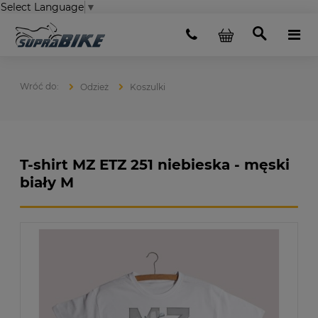
Select Language
▼
Odzież
Koszulki
T-shirt MZ ETZ 251 niebieska - męski
biały M